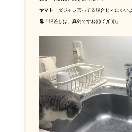
ヤマト
「ダジャレ言ってる場合じゃにゃい
母
「眼差しは、真剣ですね(((( ;ﾟдﾟ)))」