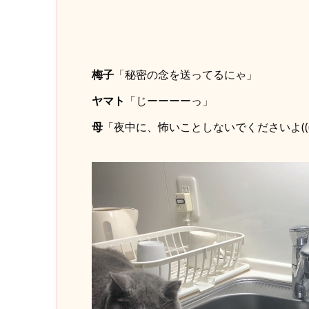
梅子
「秘密の念を送ってるにゃ」
ヤマト
「じーーーーっ」
母
「夜中に、怖いことしないでくださいよ(((( ;