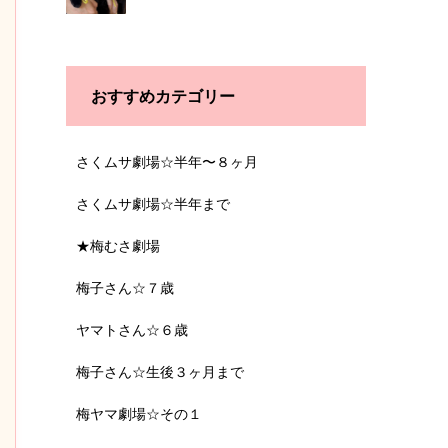
おすすめカテゴリー
さくムサ劇場☆半年〜８ヶ月
さくムサ劇場☆半年まで
★梅むさ劇場
梅子さん☆７歳
ヤマトさん☆６歳
梅子さん☆生後３ヶ月まで
梅ヤマ劇場☆その１