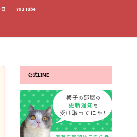
た日
You Tube
公式LINE