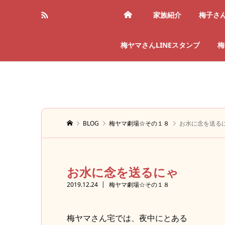
家族紹介
梅子さ
梅ヤマさんLINEスタンプ
梅
BLOG
梅ヤマ劇場☆その１８
お水に念を送る
お水に念を送るにゃ
2019.12.24
梅ヤマ劇場☆その１８
梅ヤマさん宅では、夜中にとある