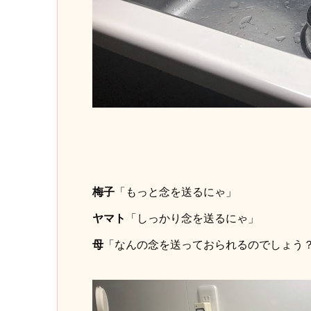
梅子
「もっと念を送るにゃ」
ヤマト
「しっかり念を送るにゃ」
母
「なんの念を送っておられるのでしょう？(((( 