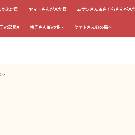
んが来た日
ヤマトさんが来た日
ムサシさん＆さくらさんが来
子の部屋X
梅子さん虹の橋へ
ヤマトさん虹の橋へ
にゃ