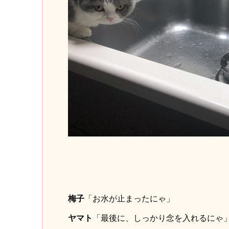
梅子
「お水が止まったにゃ」
ヤマト
「最後に、しっかり念を入れるにゃ