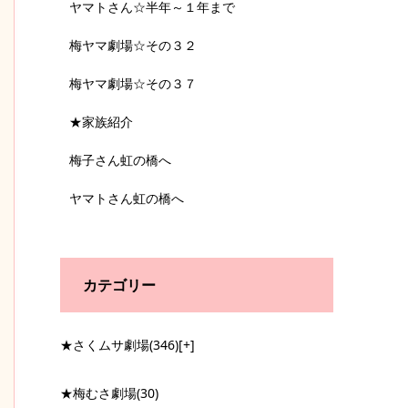
ヤマトさん☆半年～１年まで
梅ヤマ劇場☆その３２
梅ヤマ劇場☆その３７
★家族紹介
梅子さん虹の橋へ
ヤマトさん虹の橋へ
カテゴリー
★さくムサ劇場
(346)
[+]
★梅むさ劇場
(30)