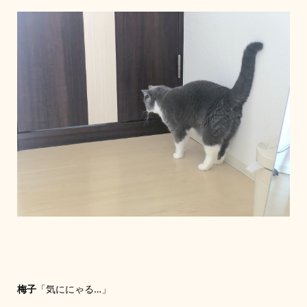
梅子
「気ににゃる…」