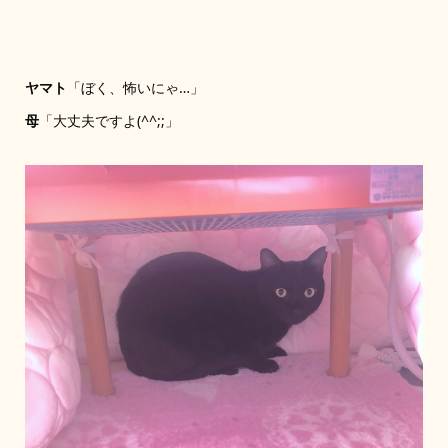
ヤマト
「ぼく、怖いにゃ…」
母
「大丈夫ですよ(^^;;」