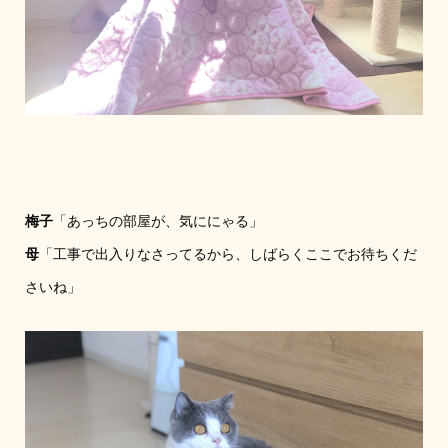
梅子
「あっちの部屋が、気ににゃる」
母
「工事で出入りなさってるから、しばらくここでお待ちくだ
さいね」