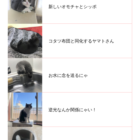
新しいオモチャとシッポ
コタツ布団と同化するヤマトさん
お水に念を送るにゃ
逆光なんか関係にゃい！