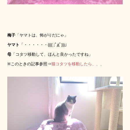
梅子
「ヤマトは、怖がりだにゃ」
ヤマト
「・・・・・・(((( ;ﾟдﾟ)))」
母
「コタツ移動して、ほんと良かったですね」
※このときの記事参照⇒
猫コタツを移動したら、、、