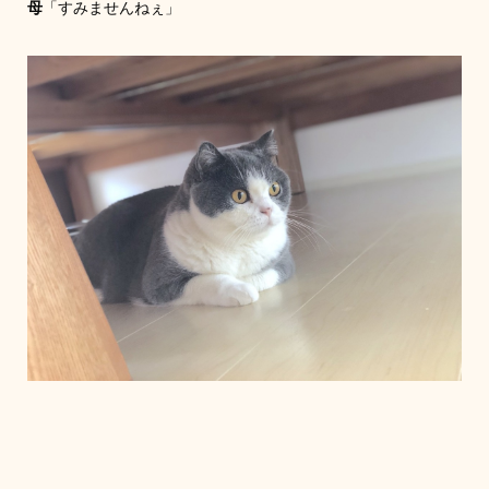
母
「すみませんねぇ」