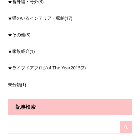
★番外編・号外
(3)
★猫のいるインテリア・収納
(17)
★その他
(8)
★家族紹介
(1)
★ライブドアブログof The Year2015
(2)
未分類
(1)
記事検索