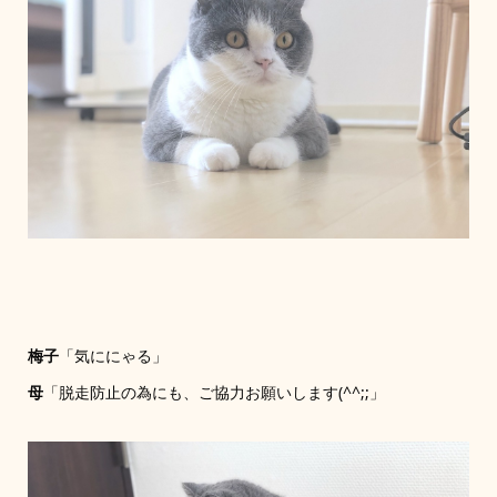
梅子
「気ににゃる」
母
「脱走防止の為にも、ご協力お願いします(^^;;」