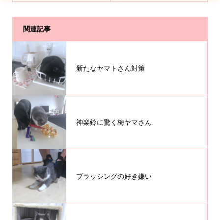
関連記事
新たなヤマトさん対策
神楽鈴に驚く梅ヤマさん
ブラッシングの好き嫌い