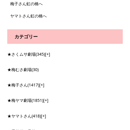
梅子さん虹の橋へ
ヤマトさん虹の橋へ
カテゴリー
★さくムサ劇場
(345)
[+]
★梅むさ劇場
(30)
★梅子さん
(1417)
[+]
★梅ヤマ劇場
(1851)
[+]
★ヤマトさん
(418)
[+]