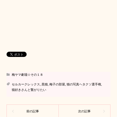
梅ヤマ劇場☆その１８
セルカークレックス
,
黒猫
,
梅子の部屋
,
猫の写真ヘタクソ選手権
,
猫好きさんと繋がりたい