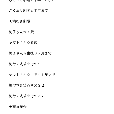
さくムサ劇場☆半年まで
★梅むさ劇場
梅子さん☆７歳
ヤマトさん☆６歳
梅子さん☆生後３ヶ月まで
梅ヤマ劇場☆その１
ヤマトさん☆半年～１年まで
梅ヤマ劇場☆その３２
梅ヤマ劇場☆その３７
★家族紹介