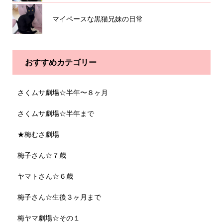
マイペースな黒猫兄妹の日常
おすすめカテゴリー
さくムサ劇場☆半年〜８ヶ月
さくムサ劇場☆半年まで
★梅むさ劇場
梅子さん☆７歳
ヤマトさん☆６歳
梅子さん☆生後３ヶ月まで
梅ヤマ劇場☆その１