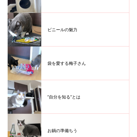
ビニールの魅力
袋を愛する梅子さん
”自分を知る”とは
お鍋の準備ちう