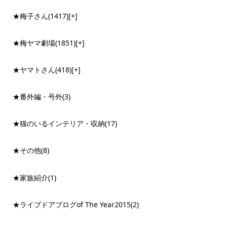
★梅子さん
(1417)
[+]
★梅ヤマ劇場
(1851)
[+]
★ヤマトさん
(418)
[+]
★番外編・号外
(3)
★猫のいるインテリア・収納
(17)
★その他
(8)
★家族紹介
(1)
★ライブドアブログof The Year2015
(2)