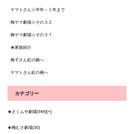
ヤマトさん☆半年～１年まで
梅ヤマ劇場☆その３２
梅ヤマ劇場☆その３７
★家族紹介
梅子さん虹の橋へ
ヤマトさん虹の橋へ
カテゴリー
★さくムサ劇場
(349)
[+]
★梅むさ劇場
(30)