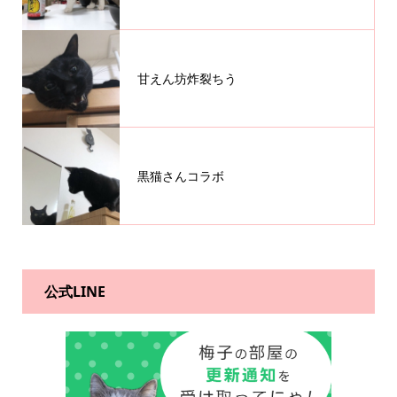
甘えん坊炸裂ちう
黒猫さんコラボ
公式LINE