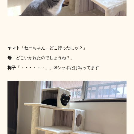
ヤマト
「ねーちゃん、どこ行ったにゃ？」
母
「どこいかれたのでしょうね？」
梅子
「・・・・・・。」※シッポだけ写ってます