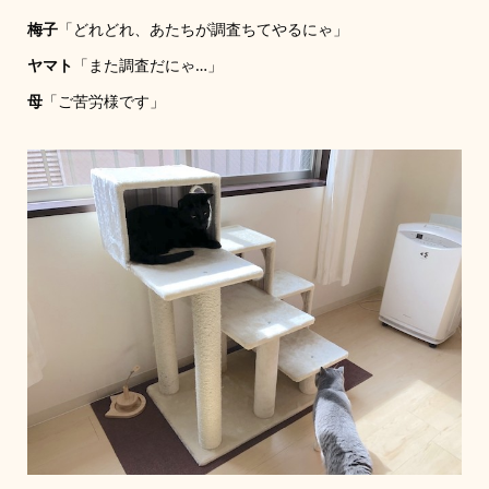
梅子
「どれどれ、あたちが調査ちてやるにゃ」
ヤマト
「また調査だにゃ…」
母
「ご苦労様です」