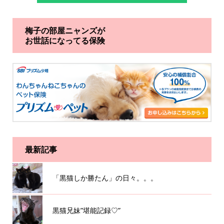
梅子の部屋ニャンズが
お世話になってる保険
最新記事
「黒猫しか勝たん」の日々。。。
黒猫兄妹”堪能記録♡”