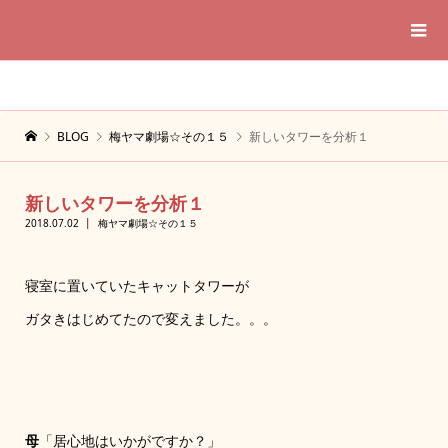
BLOG
梅ヤマ劇場☆その１５
新しいタワーを分析１
新しいタワーを分析１
2018.07.02
梅ヤマ劇場☆その１５
寝室に置いていたキャットタワーが
ガタきはじめてたので変えました。。。
母
「居心地はいかがですか？」