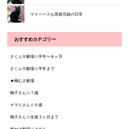
マイペースな黒猫兄妹の日常
おすすめカテゴリー
さくムサ劇場☆半年〜８ヶ月
さくムサ劇場☆半年まで
★梅むさ劇場
梅子さん☆７歳
ヤマトさん☆６歳
梅子さん☆生後３ヶ月まで
梅ヤマ劇場☆その１