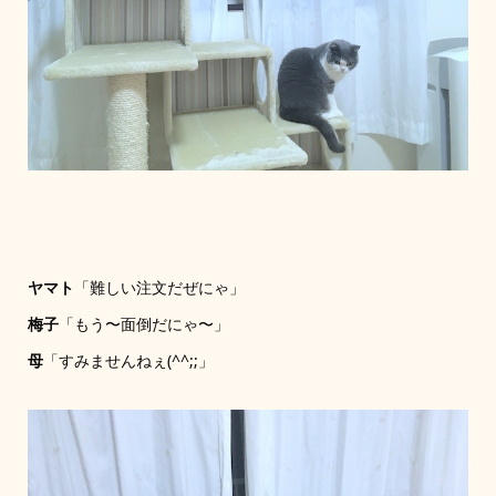
ヤマト
「難しい注文だぜにゃ」
梅子
「もう〜面倒だにゃ〜」
母
「すみませんねぇ(^^;;」