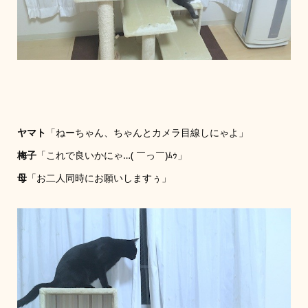
ヤマト
「ねーちゃん、ちゃんとカメラ目線しにゃよ」
梅子
「これで良いかにゃ…( ￣っ￣)ﾑｩ」
母
「お二人同時にお願いしますぅ」