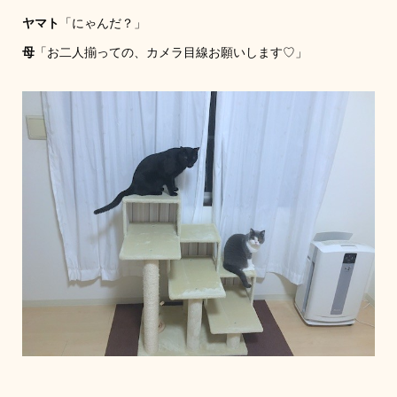
ヤマト
「にゃんだ？」
母
「お二人揃っての、カメラ目線お願いします♡」