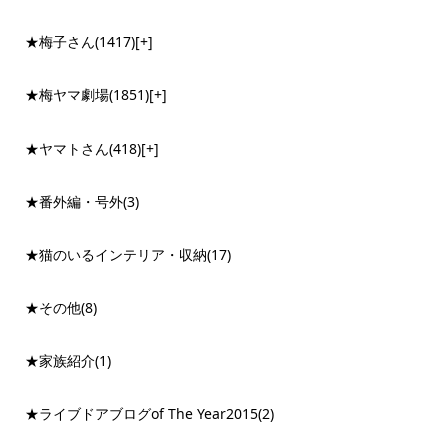
★梅子さん
(1417)
[+]
★梅ヤマ劇場
(1851)
[+]
★ヤマトさん
(418)
[+]
★番外編・号外
(3)
★猫のいるインテリア・収納
(17)
★その他
(8)
★家族紹介
(1)
★ライブドアブログof The Year2015
(2)