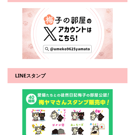
LINEスタンプ