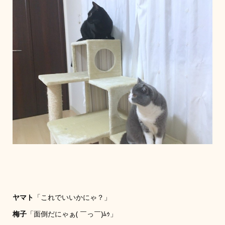
ヤマト
「これでいいかにゃ？」
梅子
「面倒だにゃぁ( ￣っ￣)ﾑｩ」