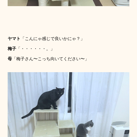
ヤマト
「こんにゃ感じで良いかにゃ？」
梅子
「・・・・・・。」
母
「梅子さん〜こっち向いてください〜」