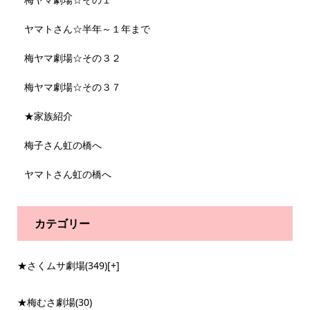
ヤマトさん☆半年～１年まで
梅ヤマ劇場☆その３２
梅ヤマ劇場☆その３７
★家族紹介
梅子さん虹の橋へ
ヤマトさん虹の橋へ
カテゴリー
★さくムサ劇場
(349)
[+]
★梅むさ劇場
(30)