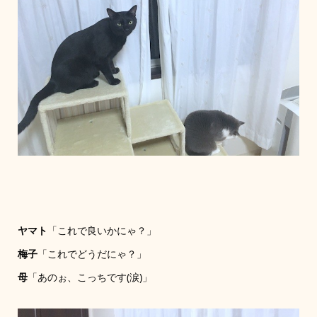
ヤマト
「これで良いかにゃ？」
梅子
「これでどうだにゃ？」
母
「あのぉ、こっちです(涙)」