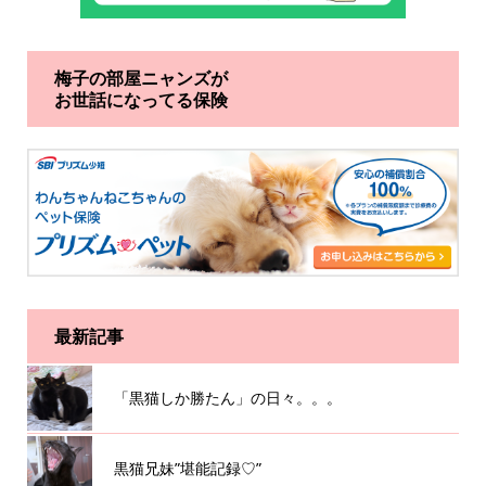
梅子の部屋ニャンズが
お世話になってる保険
最新記事
「黒猫しか勝たん」の日々。。。
黒猫兄妹”堪能記録♡”