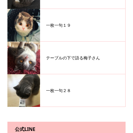
一枚一句１９
テーブルの下で語る梅子さん
一枚一句２８
公式LINE