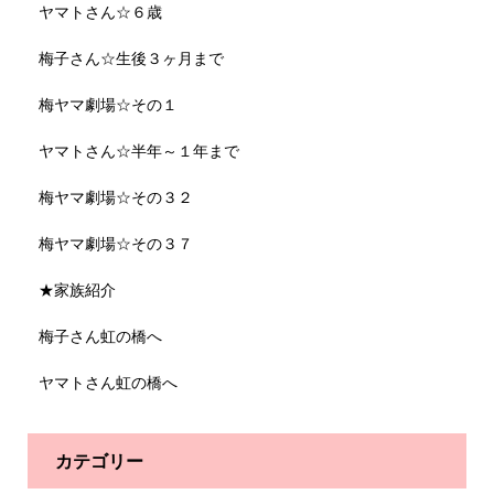
ヤマトさん☆６歳
梅子さん☆生後３ヶ月まで
梅ヤマ劇場☆その１
ヤマトさん☆半年～１年まで
梅ヤマ劇場☆その３２
梅ヤマ劇場☆その３７
★家族紹介
梅子さん虹の橋へ
ヤマトさん虹の橋へ
カテゴリー