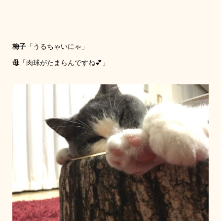
梅子
「うるちゃいにゃ」
母
「肉球がたまらんですね💕」