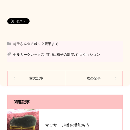
梅子さん☆２歳～２歳半まで
セルカークレックス
,
猫
,
丸
,
梅子の部屋
,
丸太クッション
関連記事
マッサージ機を堪能ちう