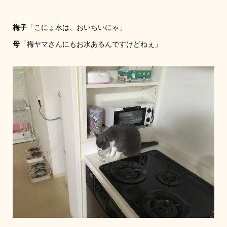
梅子
「こにょ水は、おいちいにゃ」
母
「梅ヤマさんにもお水あるんですけどねぇ」