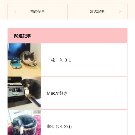
関連記事
一枚一句３１
Macが好き
幸せじゃのぉ