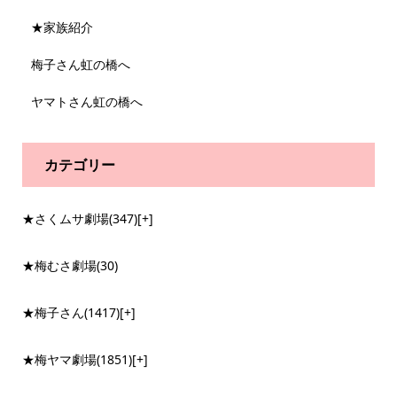
★家族紹介
梅子さん虹の橋へ
ヤマトさん虹の橋へ
カテゴリー
★さくムサ劇場
(347)
[+]
★梅むさ劇場
(30)
★梅子さん
(1417)
[+]
★梅ヤマ劇場
(1851)
[+]