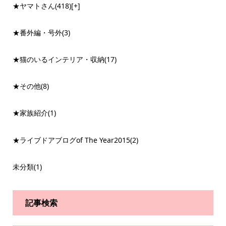
★ヤマトさん
(418)
[+]
★番外編・号外
(3)
★猫のいるインテリア・収納
(17)
★その他
(8)
★家族紹介
(1)
★ライブドアブログof The Year2015
(2)
未分類
(1)
記事検索