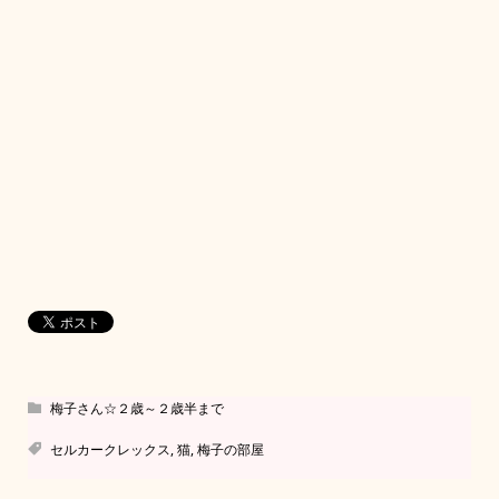
梅子さん☆２歳～２歳半まで
セルカークレックス
,
猫
,
梅子の部屋