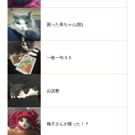
困った母ちゃん(怒)
一枚一句３５
お説教
梅子さんが喋った！？