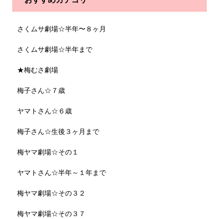
さくムサ劇場☆半年〜８ヶ月
さくムサ劇場☆半年まで
★梅むさ劇場
梅子さん☆７歳
ヤマトさん☆６歳
梅子さん☆生後３ヶ月まで
梅ヤマ劇場☆その１
ヤマトさん☆半年～１年まで
梅ヤマ劇場☆その３２
梅ヤマ劇場☆その３７