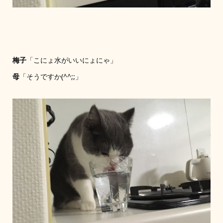
梅子
「こにょ水がいいにょにゃ」
母
「そうですか(^^;;」