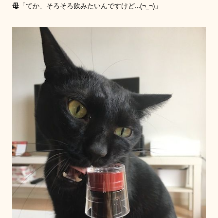
母
「てか、そろそろ飲みたいんですけど…(¬_¬)」