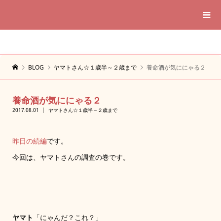
BLOG
ヤマトさん☆１歳半～２歳まで
養命酒が気ににゃる２
養命酒が気ににゃる２
2017.08.01
ヤマトさん☆１歳半～２歳まで
昨日の続編
です。
今回は、ヤマトさんの調査の巻です。
ヤマト
「にゃんだ？これ？」