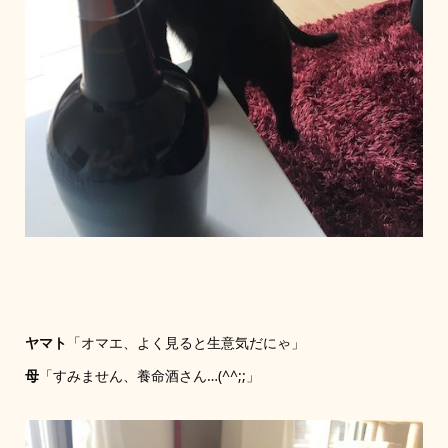
ヤマト
「オマエ、よく見ると生意気だにゃ」
母
「すみません、養命酒さん…(^^;;」