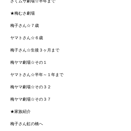
さくムサ劇場☆半年まで
★梅むさ劇場
梅子さん☆７歳
ヤマトさん☆６歳
梅子さん☆生後３ヶ月まで
梅ヤマ劇場☆その１
ヤマトさん☆半年～１年まで
梅ヤマ劇場☆その３２
梅ヤマ劇場☆その３７
★家族紹介
梅子さん虹の橋へ