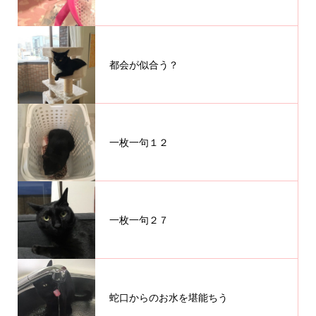
都会が似合う？
一枚一句１２
一枚一句２７
蛇口からのお水を堪能ちう