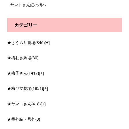
ヤマトさん虹の橋へ
カテゴリー
★さくムサ劇場
(346)
[+]
★梅むさ劇場
(30)
★梅子さん
(1417)
[+]
★梅ヤマ劇場
(1851)
[+]
★ヤマトさん
(418)
[+]
★番外編・号外
(3)