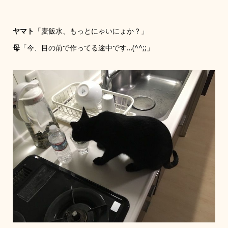
ヤマト
「麦飯水、もっとにゃいにょか？」
母
「今、目の前で作ってる途中です…(^^;;」