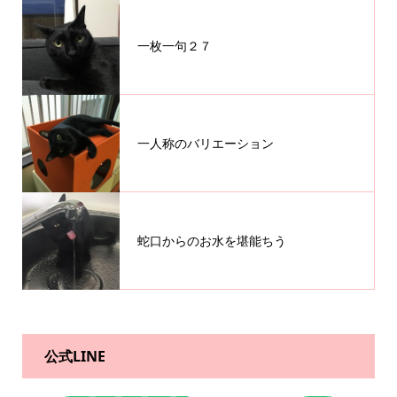
一枚一句２７
一人称のバリエーション
蛇口からのお水を堪能ちう
公式LINE