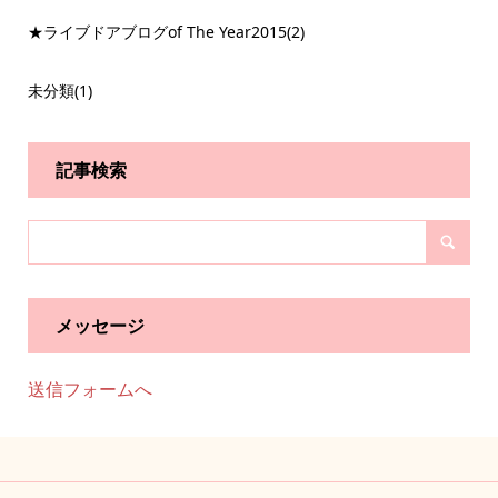
★ライブドアブログof The Year2015
(2)
未分類
(1)
記事検索
メッセージ
送信フォームへ