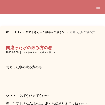
BLOG
ヤマトさん☆１歳半～２歳まで
間違った水の飲み方の巻
間違った水の飲み方の巻
2017.07.08
ヤマトさん☆１歳半～２歳まで
間違った水の飲み方の巻〜
ヤマト
「ぐびぐびぐびぐび〜」
母
「ヤマトさんのお水は、あっちにありますよねぇ(¬_¬)」