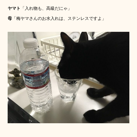
ヤマト
「入れ物も、高級だにゃ」
母
「梅ヤマさんのお水入れは、ステンレスですよ」