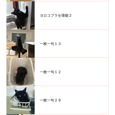
ヨロコブラを堪能２
一枚一句１３
一枚一句１２
一枚一句２９