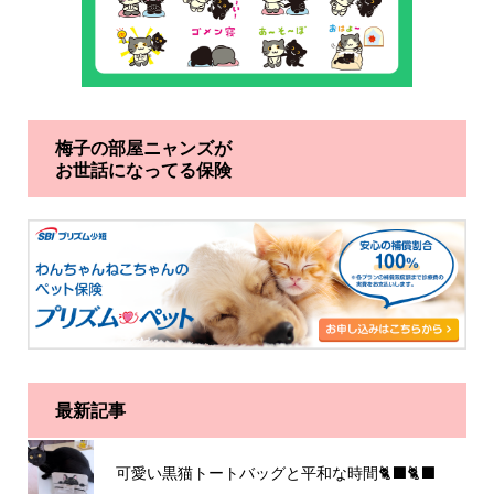
梅子の部屋ニャンズが
お世話になってる保険
最新記事
可愛い黒猫トートバッグと平和な時間🐈‍⬛🐈‍⬛