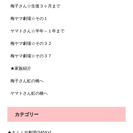
梅子さん☆生後３ヶ月まで
梅ヤマ劇場☆その１
ヤマトさん☆半年～１年まで
梅ヤマ劇場☆その３２
梅ヤマ劇場☆その３７
★家族紹介
梅子さん虹の橋へ
ヤマトさん虹の橋へ
カテゴリー
★さくムサ劇場
(345)
[+]