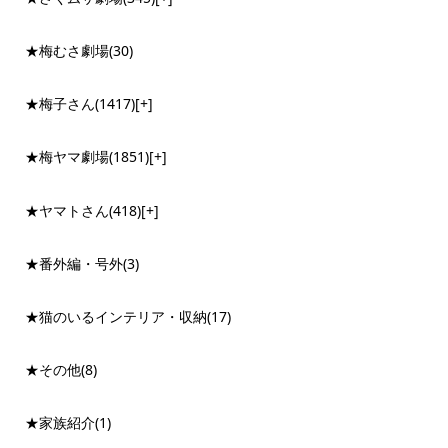
★梅むさ劇場
(30)
★梅子さん
(1417)
[+]
★梅ヤマ劇場
(1851)
[+]
★ヤマトさん
(418)
[+]
★番外編・号外
(3)
★猫のいるインテリア・収納
(17)
★その他
(8)
★家族紹介
(1)