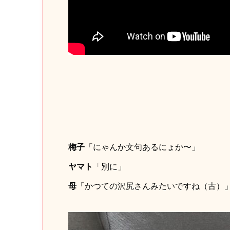
梅子
「にゃんか文句あるにょか〜」
ヤマト
「別に」
母
「かつての沢尻さんみたいですね（古）