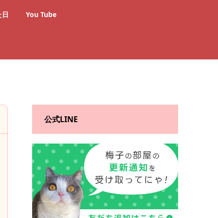
た日
You Tube
公式LINE