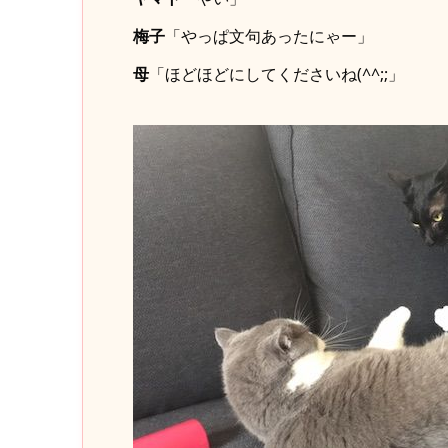
梅子
「やっぱ文句あったにゃー」
母
「ほどほどにしてくださいね(^^;;」