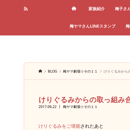
家族紹介
梅子さ
梅ヤマさんLINEスタンプ
梅
BLOG
梅ヤマ劇場☆その１１
けりぐるみから
けりぐるみからの取っ組み
2017.06.22
梅ヤマ劇場☆その１１
けりぐるみをご堪能
されたあと