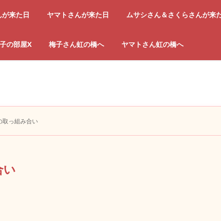
んが来た日
ヤマトさんが来た日
ムサシさん＆さくらさんが来
子の部屋X
梅子さん虹の橋へ
ヤマトさん虹の橋へ
の取っ組み合い
合い