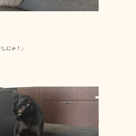
リしにゃ！」