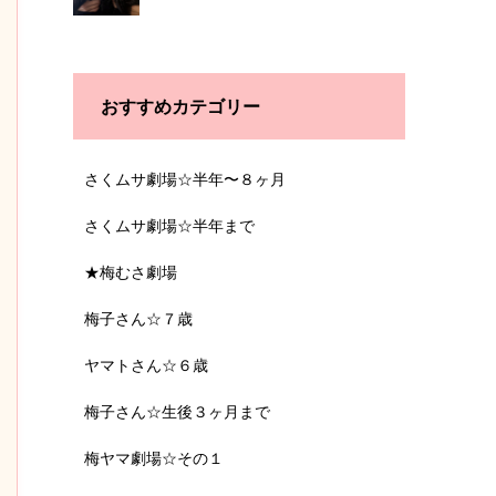
おすすめカテゴリー
さくムサ劇場☆半年〜８ヶ月
さくムサ劇場☆半年まで
★梅むさ劇場
梅子さん☆７歳
ヤマトさん☆６歳
梅子さん☆生後３ヶ月まで
梅ヤマ劇場☆その１