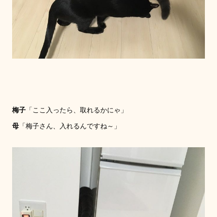
梅子
「ここ入ったら、取れるかにゃ」
母
「梅子さん、入れるんですね～」