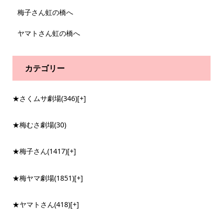
梅子さん虹の橋へ
ヤマトさん虹の橋へ
カテゴリー
★さくムサ劇場
(346)
[+]
★梅むさ劇場
(30)
★梅子さん
(1417)
[+]
★梅ヤマ劇場
(1851)
[+]
★ヤマトさん
(418)
[+]