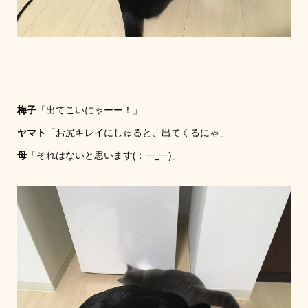
梅子
「出てこいにゃーー！」
ヤマト
「お尻キレイにしゅると、出てくるにゃ」
母
「それはないと思います(；一_一)」