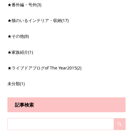
★番外編・号外
(3)
★猫のいるインテリア・収納
(17)
★その他
(8)
★家族紹介
(1)
★ライブドアブログof The Year2015
(2)
未分類
(1)
記事検索