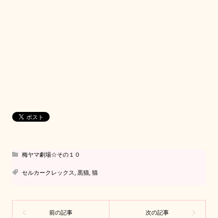
梅ヤマ劇場☆その１０
セルカークレックス
,
黒猫
,
猫