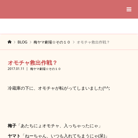
BLOG
梅ヤマ劇場☆その１０
オモチャ救出作戦？
オモチャ救出作戦？
2017.01.11
梅ヤマ劇場☆その１０
冷蔵庫の下に、オモチャが転がってしまいました(^^;
梅子
「あたちにょオモチャ、入っちゃったにゃ」
ヤマト
「ねーちゃん、いつも入れてちまうにゃ(呆)」