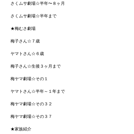
さくムサ劇場☆半年〜８ヶ月
さくムサ劇場☆半年まで
★梅むさ劇場
梅子さん☆７歳
ヤマトさん☆６歳
梅子さん☆生後３ヶ月まで
梅ヤマ劇場☆その１
ヤマトさん☆半年～１年まで
梅ヤマ劇場☆その３２
梅ヤマ劇場☆その３７
★家族紹介