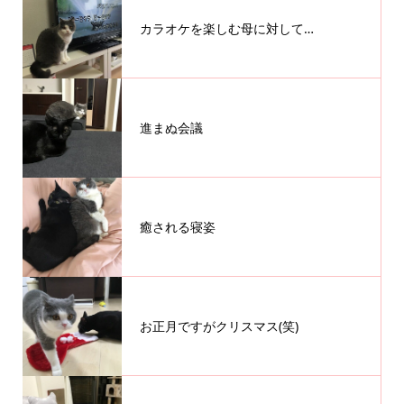
カラオケを楽しむ母に対して…
進まぬ会議
癒される寝姿
お正月ですがクリスマス(笑)