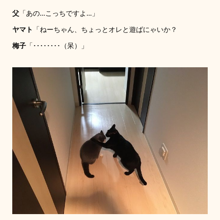
父
「あの…こっちですよ…」
ヤマト
「ねーちゃん、ちょっとオレと遊ばにゃいか？
梅子
「････････（呆）」