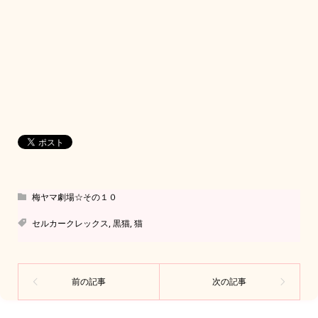
梅ヤマ劇場☆その１０
セルカークレックス
,
黒猫
,
猫