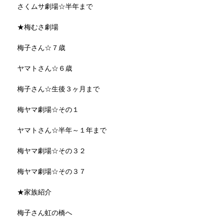
さくムサ劇場☆半年まで
★梅むさ劇場
梅子さん☆７歳
ヤマトさん☆６歳
梅子さん☆生後３ヶ月まで
梅ヤマ劇場☆その１
ヤマトさん☆半年～１年まで
梅ヤマ劇場☆その３２
梅ヤマ劇場☆その３７
★家族紹介
梅子さん虹の橋へ