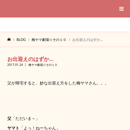
BLOG
梅ヤマ劇場☆その１０
お出迎えのはずか…
お出迎えのはずか…
2017.01.24
梅ヤマ劇場☆その１０
父が帰宅すると、妙な出迎え方をした梅ヤマさん。。。
父
「ただいま～」
ヤマト
「よっ！ねーちゃん」