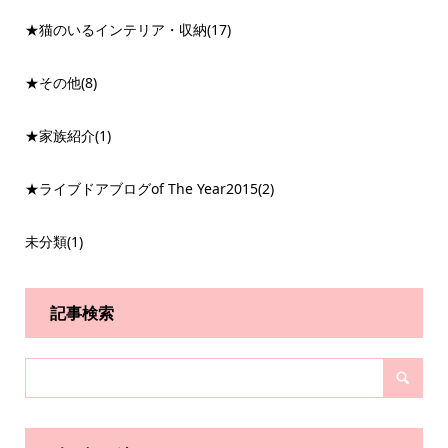
★猫のいるインテリア・収納
(17)
★その他
(8)
★家族紹介
(1)
★ライブドアブログof The Year2015
(2)
未分類
(1)
記事検索