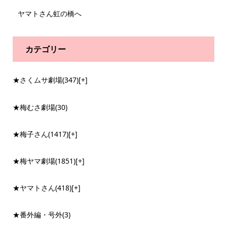
ヤマトさん虹の橋へ
カテゴリー
★さくムサ劇場
(347)
[+]
★梅むさ劇場
(30)
★梅子さん
(1417)
[+]
★梅ヤマ劇場
(1851)
[+]
★ヤマトさん
(418)
[+]
★番外編・号外
(3)