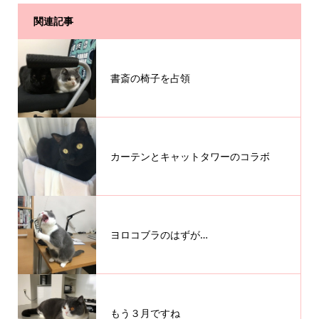
関連記事
書斎の椅子を占領
カーテンとキャットタワーのコラボ
ヨロコブラのはずが…
もう３月ですね