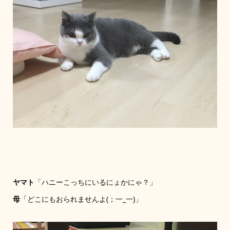
ヤマト
「ハニーこっちにいるにょかにゃ？」
母
「どこにもおられませんよ(；一_一)」