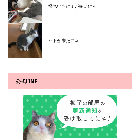
怪ちいもにょが多いにゃ
ハトが来たにゃ
公式LINE