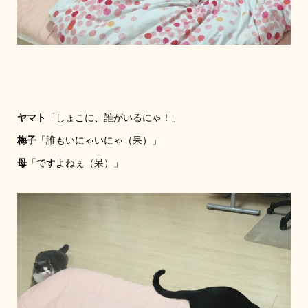
ヤマト
「しょこに、誰がいるにゃ！」
梅子
「誰もいにゃいにゃ（呆）」
母
「ですよねぇ（呆）」