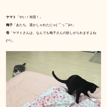
ヤマト
「やい！布団！」
梅子
「あたち、退かしゃれたにゃ( ￣っ￣)ﾑｩ」
母
「ヤマトさんは、なんでも梅子さんの欲しがられますよね
(^^;」