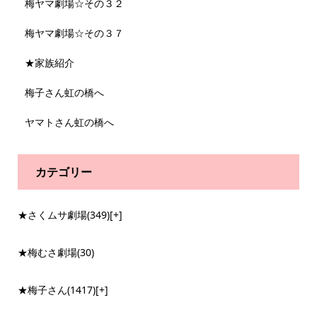
梅ヤマ劇場☆その３２
梅ヤマ劇場☆その３７
★家族紹介
梅子さん虹の橋へ
ヤマトさん虹の橋へ
カテゴリー
★さくムサ劇場
(349)
[+]
★梅むさ劇場
(30)
★梅子さん
(1417)
[+]