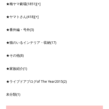
★梅ヤマ劇場
(1851)
[+]
★ヤマトさん
(418)
[+]
★番外編・号外
(3)
★猫のいるインテリア・収納
(17)
★その他
(8)
★家族紹介
(1)
★ライブドアブログof The Year2015
(2)
未分類
(1)