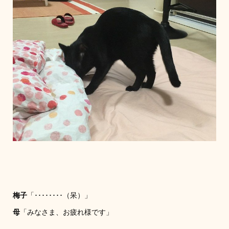
梅子
「････････（呆）」
母
「みなさま、お疲れ様です」