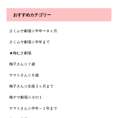
おすすめカテゴリー
さくムサ劇場☆半年〜８ヶ月
さくムサ劇場☆半年まで
★梅むさ劇場
梅子さん☆７歳
ヤマトさん☆６歳
梅子さん☆生後３ヶ月まで
梅ヤマ劇場☆その１
ヤマトさん☆半年～１年まで