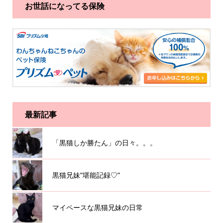
お世話になってる保険
最新記事
「黒猫しか勝たん」の日々。。。
黒猫兄妹”堪能記録♡”
マイペースな黒猫兄妹の日常