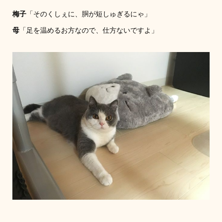
梅子
「そのくしぇに、胴が短しゅぎるにゃ」
母
「足を温めるお方なので、仕方ないですよ」