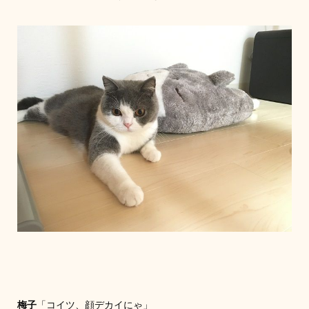
梅子
「コイツ、顔デカイにゃ」