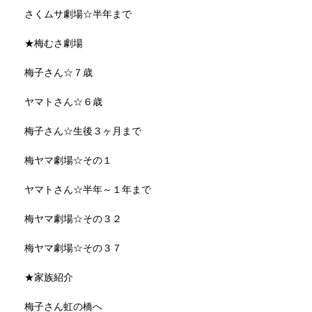
さくムサ劇場☆半年まで
★梅むさ劇場
梅子さん☆７歳
ヤマトさん☆６歳
梅子さん☆生後３ヶ月まで
梅ヤマ劇場☆その１
ヤマトさん☆半年～１年まで
梅ヤマ劇場☆その３２
梅ヤマ劇場☆その３７
★家族紹介
梅子さん虹の橋へ