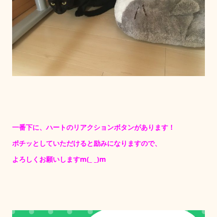
一番下に、ハートのリアクションボタンがあります！
ポチッとしていただけると励みになりますので、
よろしくお願いしますm(_ _)m