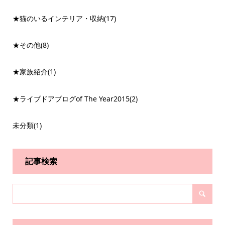
★猫のいるインテリア・収納
(17)
★その他
(8)
★家族紹介
(1)
★ライブドアブログof The Year2015
(2)
未分類
(1)
記事検索