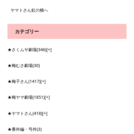
ヤマトさん虹の橋へ
カテゴリー
★さくムサ劇場
(346)
[+]
★梅むさ劇場
(30)
★梅子さん
(1417)
[+]
★梅ヤマ劇場
(1851)
[+]
★ヤマトさん
(418)
[+]
★番外編・号外
(3)