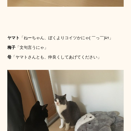
ヤマト
「ねーちゃん、ぼくよりコイツかにゃ( ￣っ￣)ﾑｩ」
梅子
「文句言うにゃ」
母
「ヤマトさんとも、仲良くしてあげてください」