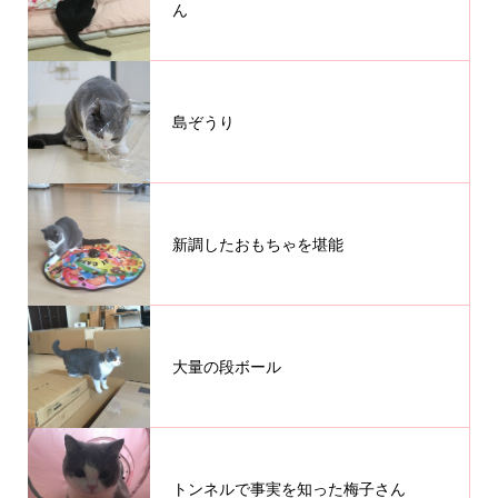
ん
島ぞうり
新調したおもちゃを堪能
大量の段ボール
トンネルで事実を知った梅子さん