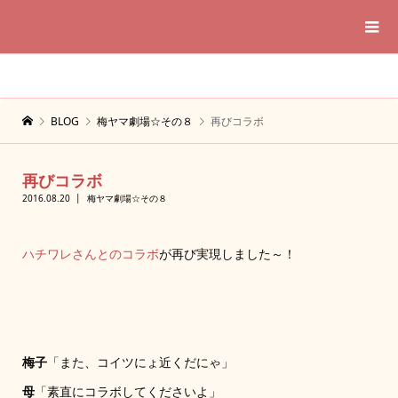
BLOG
梅ヤマ劇場☆その８
再びコラボ
再びコラボ
2016.08.20
梅ヤマ劇場☆その８
ハチワレさんとのコラボ
が再び実現しました～！
梅子
「また、コイツにょ近くだにゃ」
母
「素直にコラボしてくださいよ」