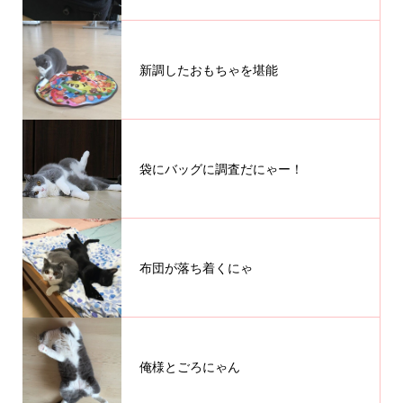
新調したおもちゃを堪能
袋にバッグに調査だにゃー！
布団が落ち着くにゃ
俺様とごろにゃん