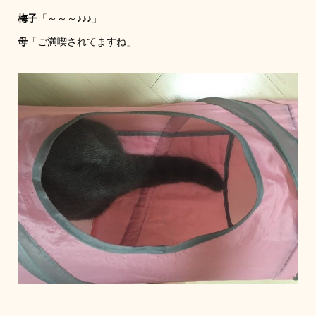
梅子
「～～～♪♪♪」
母
「ご満喫されてますね」