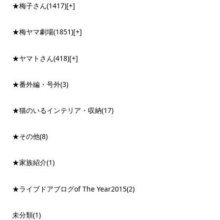
★梅子さん
(1417)
[+]
★梅ヤマ劇場
(1851)
[+]
★ヤマトさん
(418)
[+]
★番外編・号外
(3)
★猫のいるインテリア・収納
(17)
★その他
(8)
★家族紹介
(1)
★ライブドアブログof The Year2015
(2)
未分類
(1)