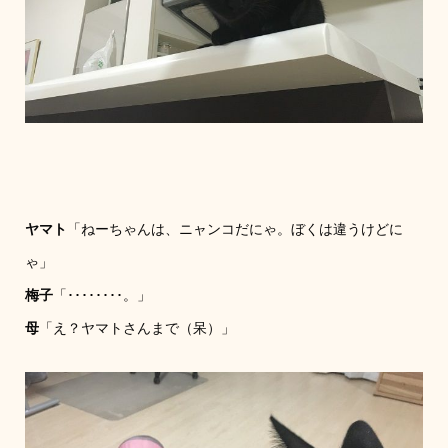
ヤマト
「ねーちゃんは、ニャンコだにゃ。ぼくは違うけどに
ゃ」
梅子
「････････。」
母
「え？ヤマトさんまで（呆）」