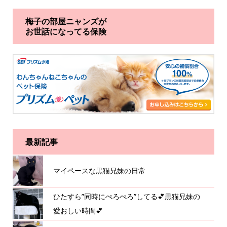
梅子の部屋ニャンズが
お世話になってる保険
最新記事
マイペースな黒猫兄妹の日常
ひたすら”同時にぺろぺろ”してる💕黒猫兄妹の
愛おしい時間💕