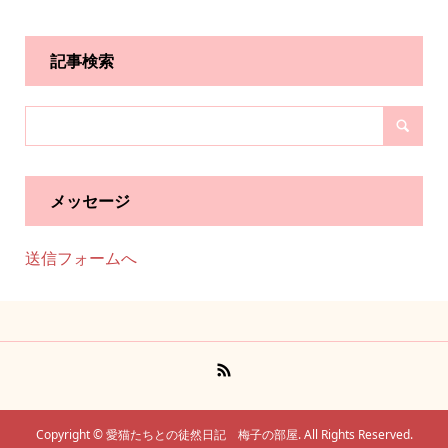
記事検索
メッセージ
送信フォームへ
Copyright ©
愛猫たちとの徒然日記 梅子の部屋. All Rights Reserved.