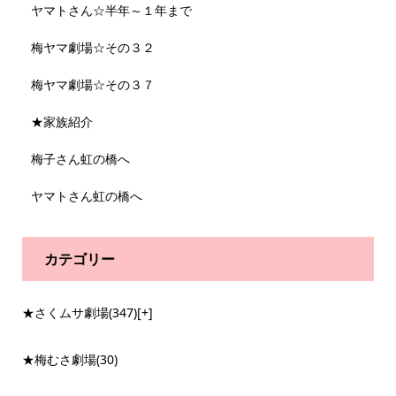
ヤマトさん☆半年～１年まで
梅ヤマ劇場☆その３２
梅ヤマ劇場☆その３７
★家族紹介
梅子さん虹の橋へ
ヤマトさん虹の橋へ
カテゴリー
★さくムサ劇場
(347)
[+]
★梅むさ劇場
(30)