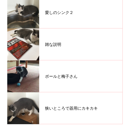
愛しのシンク２
雑な説明
ボールと梅子さん
狭いところで器用にカキカキ