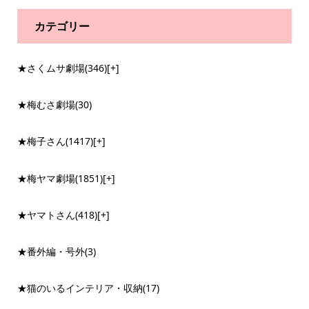
カテゴリー
★さくムサ劇場
(346)
[+]
★梅むさ劇場
(30)
★梅子さん
(1417)
[+]
★梅ヤマ劇場
(1851)
[+]
★ヤマトさん
(418)
[+]
★番外編・号外
(3)
★猫のいるインテリア・収納
(17)