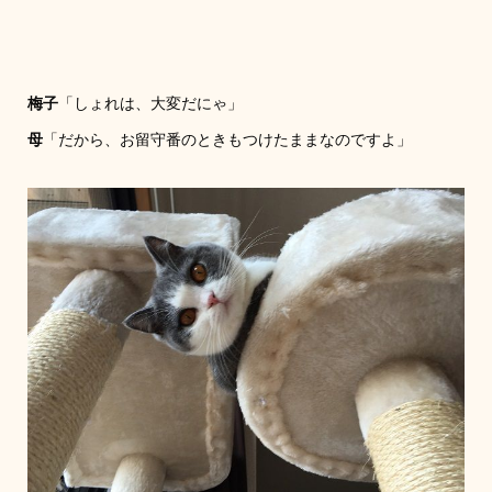
梅子
「しょれは、大変だにゃ」
母
「だから、お留守番のときもつけたままなのですよ」