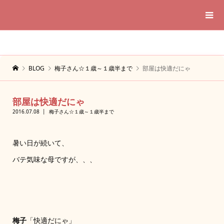
BLOG
梅子さん☆１歳～１歳半まで
部屋は快適だにゃ
部屋は快適だにゃ
2016.07.08
梅子さん☆１歳～１歳半まで
暑い日が続いて、
バテ気味な母ですが、、、
梅子
「快適だにゃ」