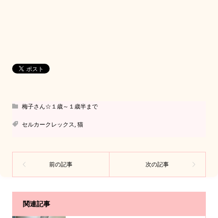
梅子さん☆１歳～１歳半まで
セルカークレックス
,
猫
関連記事