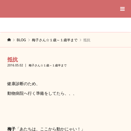
BLOG
梅子さん☆１歳～１歳半まで
抵抗
抵抗
2016.05.02
梅子さん☆１歳～１歳半まで
健康診断のため、
動物病院へ行く準備をしてたら、、、
梅子
「あたちは、ここから動かにゃい！」