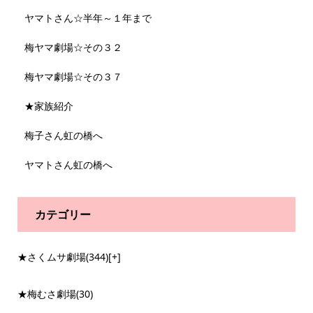
ヤマトさん☆半年～１年まで
梅ヤマ劇場☆その３２
梅ヤマ劇場☆その３７
★家族紹介
梅子さん虹の橋へ
ヤマトさん虹の橋へ
カテゴリー
★さくムサ劇場
(344)
[+]
★梅むさ劇場
(30)