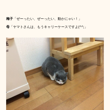
梅子
「ぜーったい、ぜーったい、動かにゃい！」
母
「ヤマトさんは、もうキャリーケースですよ(^^;」