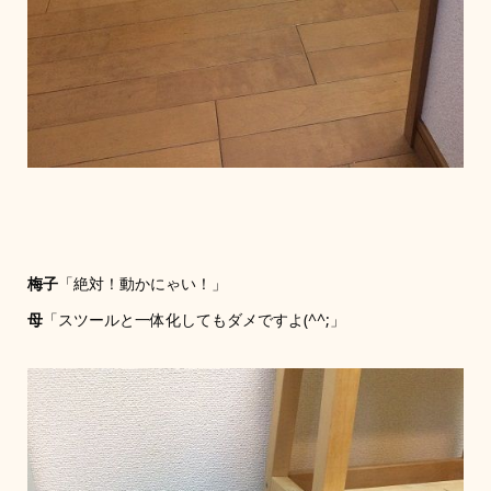
梅子
「絶対！動かにゃい！」
母
「スツールと一体化してもダメですよ(^^;」