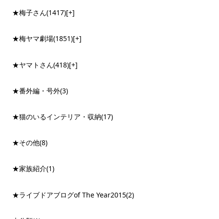
★梅子さん
(1417)
[+]
★梅ヤマ劇場
(1851)
[+]
★ヤマトさん
(418)
[+]
★番外編・号外
(3)
★猫のいるインテリア・収納
(17)
★その他
(8)
★家族紹介
(1)
★ライブドアブログof The Year2015
(2)