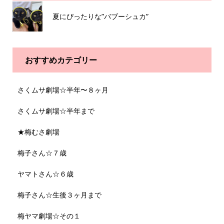
夏にぴったりな”バブーシュカ”
おすすめカテゴリー
さくムサ劇場☆半年〜８ヶ月
さくムサ劇場☆半年まで
★梅むさ劇場
梅子さん☆７歳
ヤマトさん☆６歳
梅子さん☆生後３ヶ月まで
梅ヤマ劇場☆その１