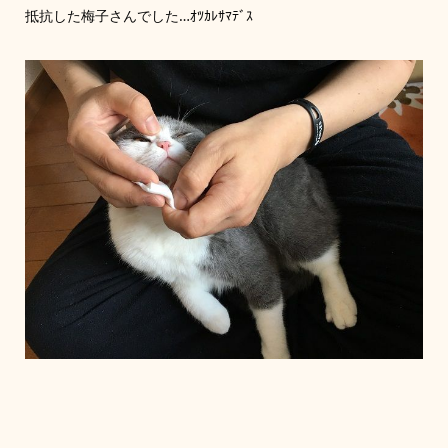
抵抗した梅子さんでした…ｵﾂｶﾚｻﾏﾃﾞｽ