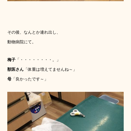
その後、なんとか連れ出し、
動物病院にて。
梅子
「・・・・・・・・。」
獣医さん
「体重は増えてませんね～」
母
「良かったです～」