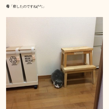
母
「察したのですね(^^;」