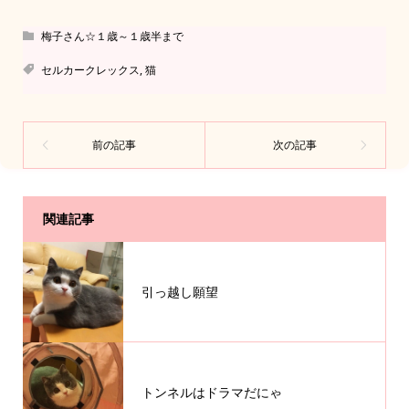
梅子さん☆１歳～１歳半まで
セルカークレックス
,
猫
関連記事
引っ越し願望
トンネルはドラマだにゃ