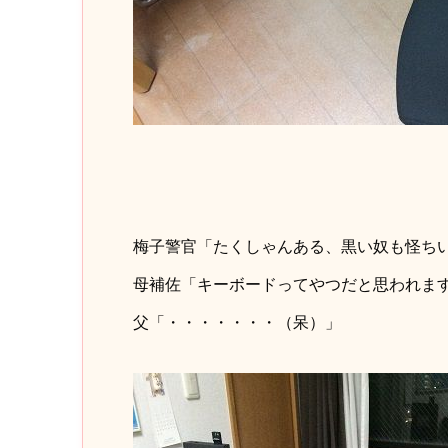
梅子警官「たくしゃんある、黒い奴も怪ち
母補佐「キーボードってやつだと思われま
父「・・・・・・・（呆）」