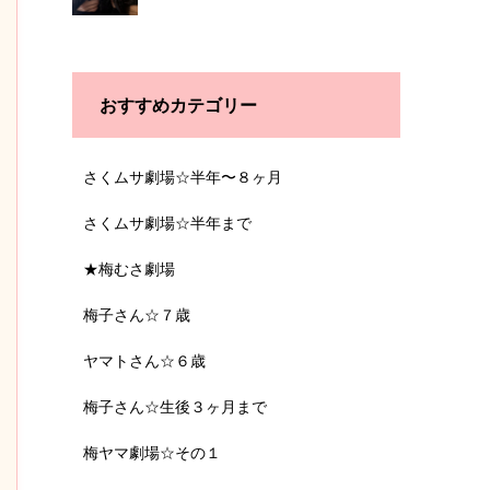
おすすめカテゴリー
さくムサ劇場☆半年〜８ヶ月
さくムサ劇場☆半年まで
★梅むさ劇場
梅子さん☆７歳
ヤマトさん☆６歳
梅子さん☆生後３ヶ月まで
梅ヤマ劇場☆その１