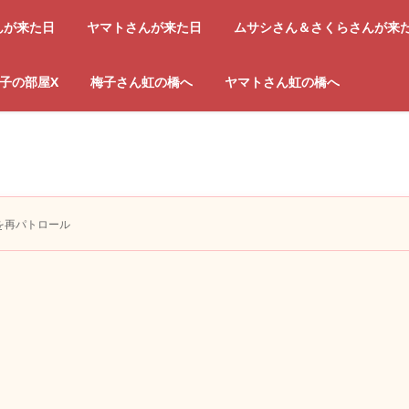
んが来た日
ヤマトさんが来た日
ムサシさん＆さくらさんが来
子の部屋X
梅子さん虹の橋へ
ヤマトさん虹の橋へ
を再パトロール