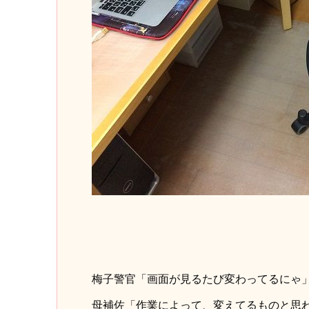
梅子警官「画面が見るたび変わってるにゃ
母補佐「作業によって、変えてるものと思