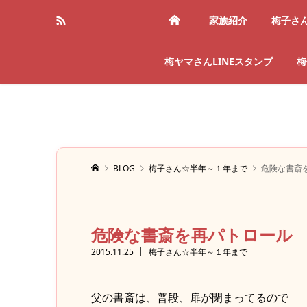
家族紹介
梅子さ
梅ヤマさんLINEスタンプ
梅
BLOG
梅子さん☆半年～１年まで
危険な書斎
危険な書斎を再パトロール
2015.11.25
梅子さん☆半年～１年まで
父の書斎は、普段、扉が閉まってるので