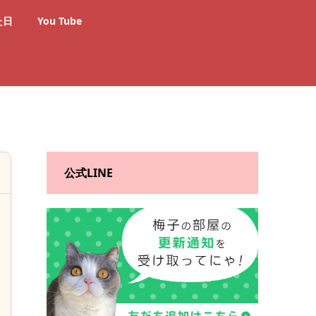
た日
You Tube
公式LINE