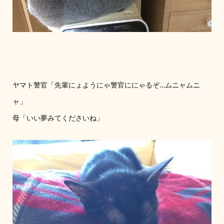
ヤマト警官「先輩にょようにゃ警官ににゃるぞ…ムニャムニ
ャ」
母「いい夢みてくださいね」