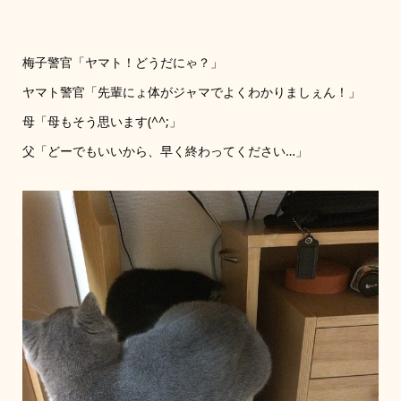
梅子警官「ヤマト！どうだにゃ？」
ヤマト警官「先輩にょ体がジャマでよくわかりましぇん！」
母「母もそう思います(^^;」
父「どーでもいいから、早く終わってください…」