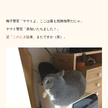
梅子警官「ヤマトよ、ここは最も危険地帯だにゃ」
ヤマト警官「承知いたちました！」
父「
このとき
以来、またですか（呆）」