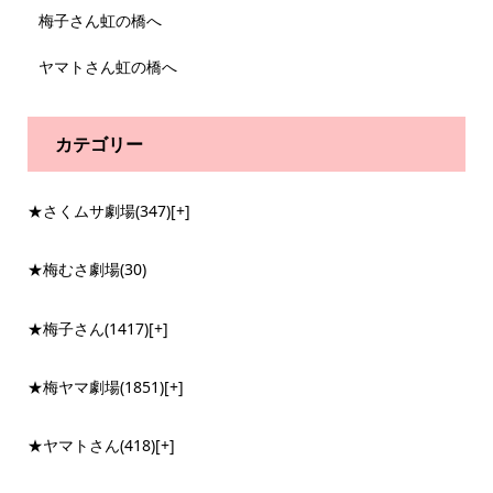
梅子さん虹の橋へ
ヤマトさん虹の橋へ
カテゴリー
★さくムサ劇場
(347)
[+]
★梅むさ劇場
(30)
★梅子さん
(1417)
[+]
★梅ヤマ劇場
(1851)
[+]
★ヤマトさん
(418)
[+]