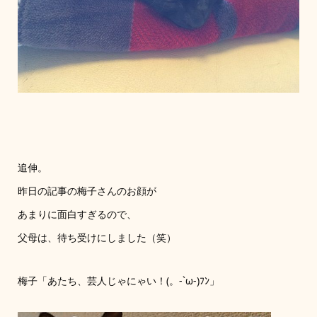
追伸。
昨日の記事の梅子さんのお顔が
あまりに面白すぎるので、
父母は、待ち受けにしました（笑）
梅子「あたち、芸人じゃにゃい！(。-`ω-)ﾌﾝ」