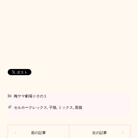
梅ヤマ劇場☆その１
セルカークレックス
,
子猫
,
ミックス
,
黒猫