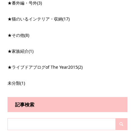
★番外編・号外
(3)
★猫のいるインテリア・収納
(17)
★その他
(8)
★家族紹介
(1)
★ライブドアブログof The Year2015
(2)
未分類
(1)
記事検索