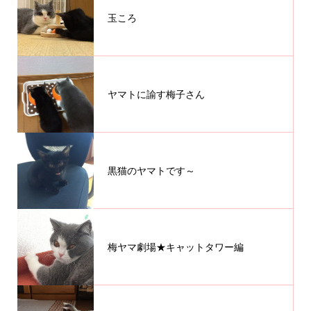
玉ころ
ヤマトに諭す梅子さん
黒猫のヤマトです～
梅ヤマ劇場★キャットタワー編