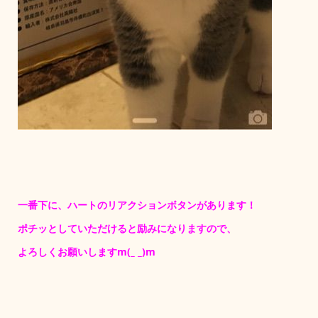
一番下に、ハートのリアクションボタンがあります！
ポチッとしていただけると励みになりますので、
よろしくお願いしますm(_ _)m