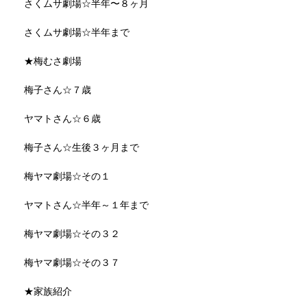
さくムサ劇場☆半年〜８ヶ月
さくムサ劇場☆半年まで
★梅むさ劇場
梅子さん☆７歳
ヤマトさん☆６歳
梅子さん☆生後３ヶ月まで
梅ヤマ劇場☆その１
ヤマトさん☆半年～１年まで
梅ヤマ劇場☆その３２
梅ヤマ劇場☆その３７
★家族紹介