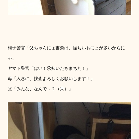
梅子警官「父ちゃんにょ書斎は、怪ちいもにょが多いからに
ゃ」
ヤマト警官「はい！承知いたちまちた！」
母「入念に、捜査よろしくお願いします！」
父「みんな、なんで～？（呆）」