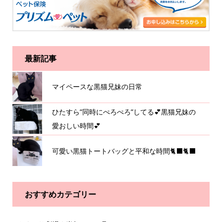
最新記事
マイペースな黒猫兄妹の日常
ひたすら”同時にぺろぺろ”してる💕黒猫兄妹の
愛おしい時間💕
可愛い黒猫トートバッグと平和な時間🐈‍⬛🐈‍⬛
おすすめカテゴリー