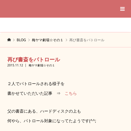
BLOG
梅ヤマ劇場☆その１
再び書斎をパトロール
再び書斎をパトロール
2015.11.12
梅ヤマ劇場☆その１
２人でパトロールされる様子を
書かせていただいた記事 ⇒
こちら
父の書斎にある、ハードディスクの上も
何やら、パトロール対象になってたようです(^^;