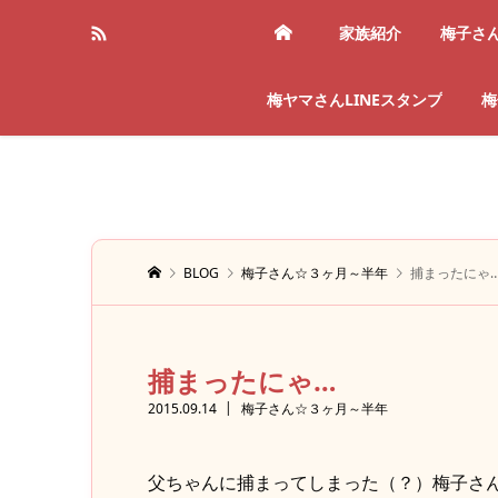
家族紹介
梅子さ
梅ヤマさんLINEスタンプ
梅
BLOG
梅子さん☆３ヶ月～半年
捕まったにゃ
捕まったにゃ…
2015.09.14
梅子さん☆３ヶ月～半年
父ちゃんに捕まってしまった（？）梅子さ