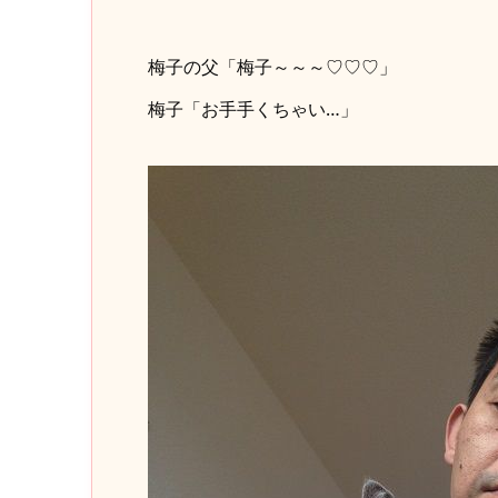
梅子の父「梅子～～～♡♡♡」
梅子「お手手くちゃい…」