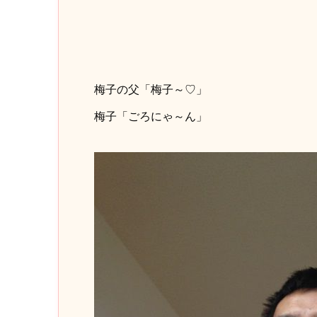
梅子の父「梅子～♡」
梅子「ごろにゃ～ん」