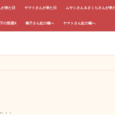
んが来た日
ヤマトさんが来た日
ムサシさん＆さくらさんが来
子の部屋X
梅子さん虹の橋へ
ヤマトさん虹の橋へ
…
ん。。。