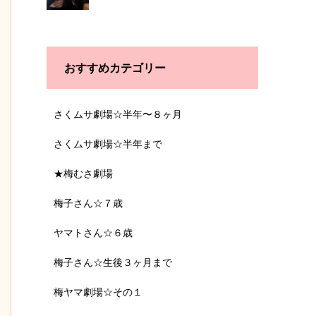
おすすめカテゴリー
さくムサ劇場☆半年〜８ヶ月
さくムサ劇場☆半年まで
★梅むさ劇場
梅子さん☆７歳
ヤマトさん☆６歳
梅子さん☆生後３ヶ月まで
梅ヤマ劇場☆その１