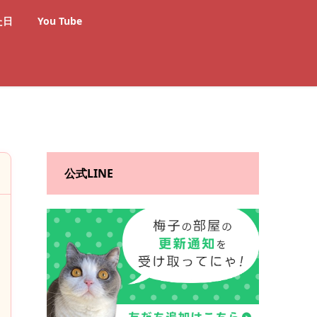
た日
You Tube
公式LINE