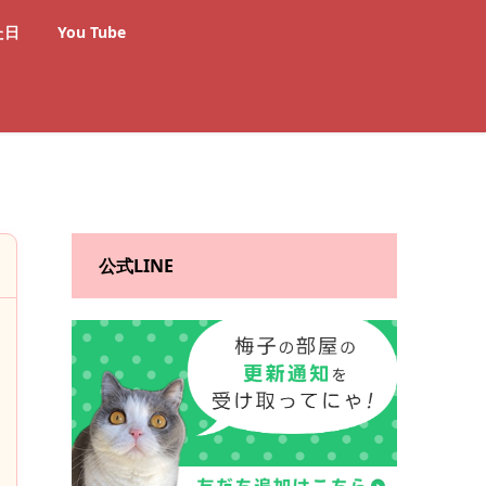
た日
You Tube
公式LINE