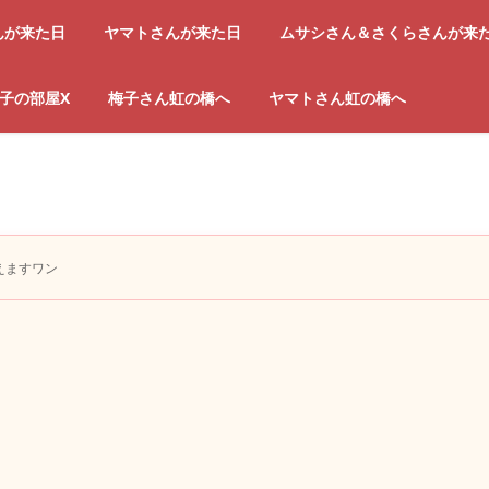
んが来た日
ヤマトさんが来た日
ムサシさん＆さくらさんが来
子の部屋X
梅子さん虹の橋へ
ヤマトさん虹の橋へ
えますワン