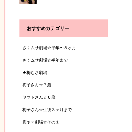
おすすめカテゴリー
さくムサ劇場☆半年〜８ヶ月
さくムサ劇場☆半年まで
★梅むさ劇場
梅子さん☆７歳
ヤマトさん☆６歳
梅子さん☆生後３ヶ月まで
梅ヤマ劇場☆その１