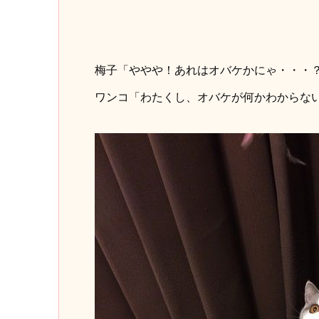
梅子「ややや！あれはオバケかにゃ・・・
ワンコ「わたくし、オバケが何かわからな