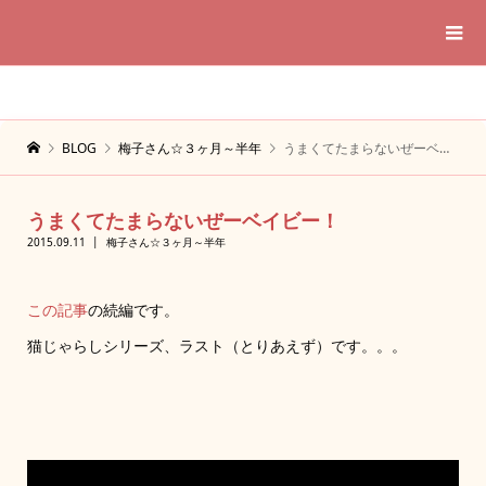
BLOG
梅子さん☆３ヶ月～半年
うまくてたまらないぜーベイビー！
うまくてたまらないぜーベイビー！
2015.09.11
梅子さん☆３ヶ月～半年
この記事
の続編です。
猫じゃらしシリーズ、ラスト（とりあえず）です。。。