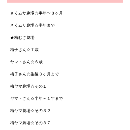
さくムサ劇場☆半年〜８ヶ月
さくムサ劇場☆半年まで
★梅むさ劇場
梅子さん☆７歳
ヤマトさん☆６歳
梅子さん☆生後３ヶ月まで
梅ヤマ劇場☆その１
ヤマトさん☆半年～１年まで
梅ヤマ劇場☆その３２
梅ヤマ劇場☆その３７