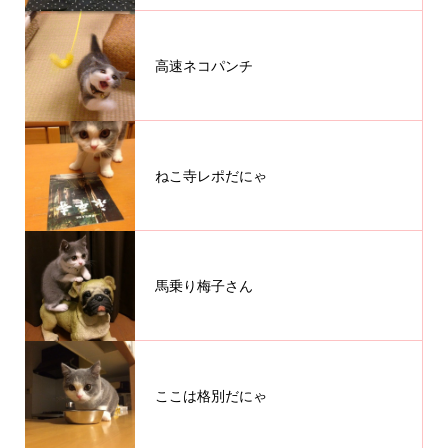
高速ネコパンチ
ねこ寺レポだにゃ
馬乗り梅子さん
ここは格別だにゃ