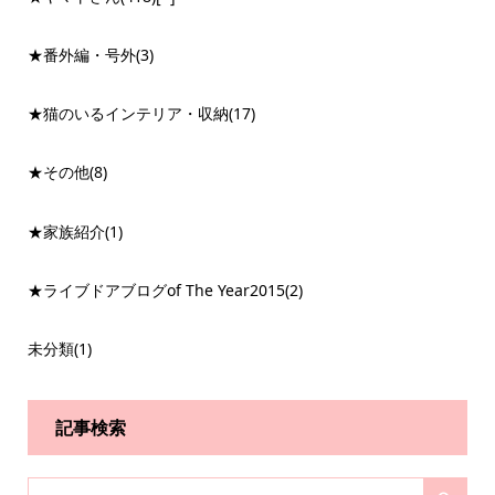
★番外編・号外
(3)
★猫のいるインテリア・収納
(17)
★その他
(8)
★家族紹介
(1)
★ライブドアブログof The Year2015
(2)
未分類
(1)
記事検索