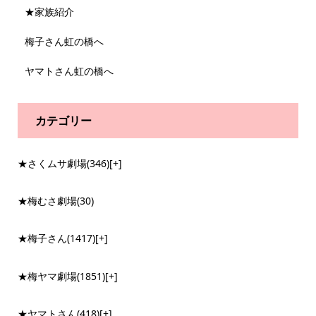
★家族紹介
梅子さん虹の橋へ
ヤマトさん虹の橋へ
カテゴリー
★さくムサ劇場
(346)
[+]
★梅むさ劇場
(30)
★梅子さん
(1417)
[+]
★梅ヤマ劇場
(1851)
[+]
★ヤマトさん
(418)
[+]