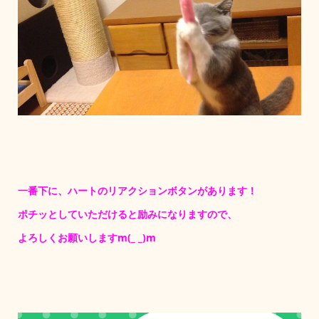
一番下に、ハートのリアクションボタンがあります！
ポチッとしていただけると励みになりますので、
よろしくお願いしますm(_ _)m