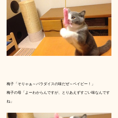
梅子「そりゃぁ～パラダイスの味だぜ～ベイビー！」
梅子の母「よーわからんですが、とりあえずすごい味なんです
ね」