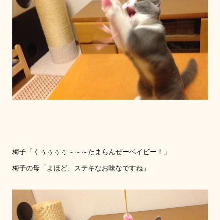
梅子「くぅぅぅぅ～～～たまらんぜーベイビー！」
梅子の母「よほど、ステキなお味なですね」