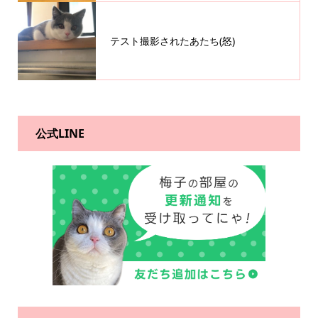
テスト撮影されたあたち(怒)
公式LINE