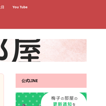
た日
You Tube
公式LINE