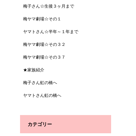
梅子さん☆生後３ヶ月まで
梅ヤマ劇場☆その１
ヤマトさん☆半年～１年まで
梅ヤマ劇場☆その３２
梅ヤマ劇場☆その３７
★家族紹介
梅子さん虹の橋へ
ヤマトさん虹の橋へ
カテゴリー