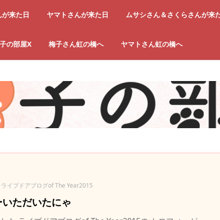
んが来た日
ヤマトさんが来た日
ムサシさん＆さくらさんが来
子の部屋X
梅子さん虹の橋へ
ヤマトさん虹の橋へ
ライブドアブログof The Year2015
ーいただいたにゃ