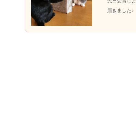
先日受賞しまし
届きました♪ 