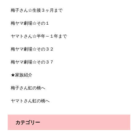
梅子さん☆生後３ヶ月まで
梅ヤマ劇場☆その１
ヤマトさん☆半年～１年まで
梅ヤマ劇場☆その３２
梅ヤマ劇場☆その３７
★家族紹介
梅子さん虹の橋へ
ヤマトさん虹の橋へ
カテゴリー