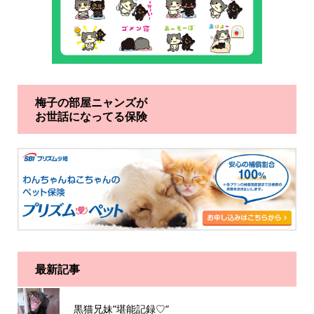
梅子の部屋ニャンズが
お世話になってる保険
最新記事
黒猫兄妹”堪能記録♡”