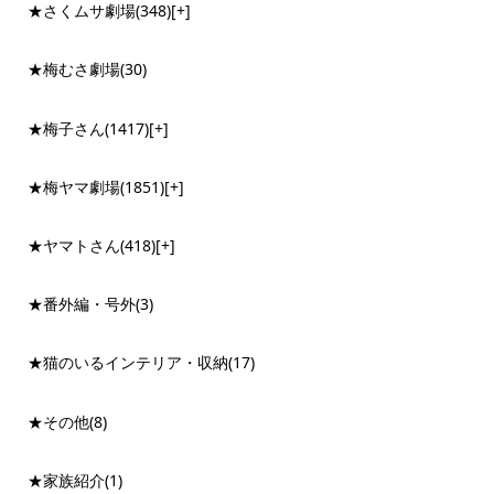
★さくムサ劇場
(348)
[+]
★梅むさ劇場
(30)
★梅子さん
(1417)
[+]
★梅ヤマ劇場
(1851)
[+]
★ヤマトさん
(418)
[+]
★番外編・号外
(3)
★猫のいるインテリア・収納
(17)
★その他
(8)
★家族紹介
(1)