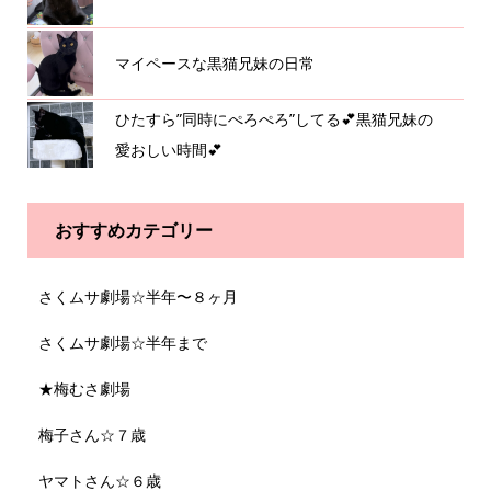
マイペースな黒猫兄妹の日常
ひたすら”同時にぺろぺろ”してる💕黒猫兄妹の
愛おしい時間💕
おすすめカテゴリー
さくムサ劇場☆半年〜８ヶ月
さくムサ劇場☆半年まで
★梅むさ劇場
梅子さん☆７歳
ヤマトさん☆６歳