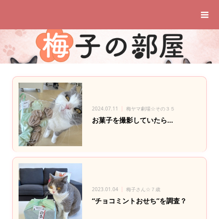
2024.07.11
梅ヤマ劇場☆その３５
お菓子を撮影していたら…
2023.01.04
梅子さん☆７歳
“チョコミントおせち”を調査？