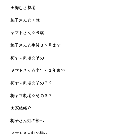
★梅むさ劇場
梅子さん☆７歳
ヤマトさん☆６歳
梅子さん☆生後３ヶ月まで
梅ヤマ劇場☆その１
ヤマトさん☆半年～１年まで
梅ヤマ劇場☆その３２
梅ヤマ劇場☆その３７
★家族紹介
梅子さん虹の橋へ
ヤマトさん虹の橋へ