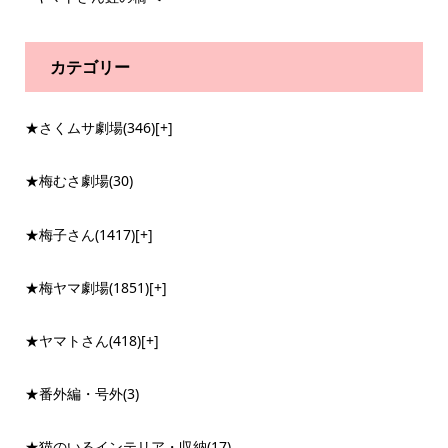
カテゴリー
★さくムサ劇場
(346)
[+]
★梅むさ劇場
(30)
★梅子さん
(1417)
[+]
★梅ヤマ劇場
(1851)
[+]
★ヤマトさん
(418)
[+]
★番外編・号外
(3)
★猫のいるインテリア・収納
(17)