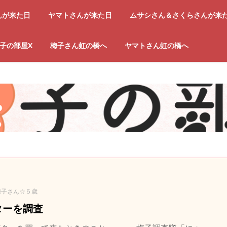
んが来た日
ヤマトさんが来た日
ムサシさん＆さくらさんが来
子の部屋X
梅子さん虹の橋へ
ヤマトさん虹の橋へ
梅子さん☆５歳
ターを調査