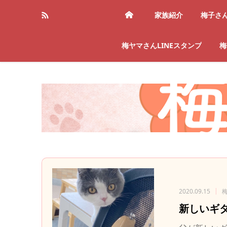
家族紹介
梅子さ
梅ヤマさんLINEスタンプ
梅
2020.09.15
新しいギ