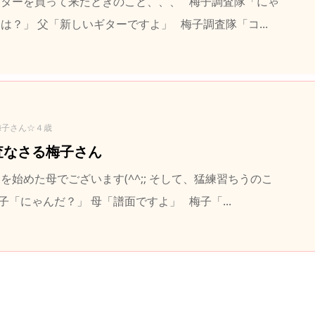
ギターを買って来たときのこと、、、 梅子調査隊「にゃ
は？」 父「新しいギターですよ」 梅子調査隊「コ...
梅子さん☆４歳
査なさる梅子さん
を始めた母でございます(^^;; そして、猛練習ちうのこ
子「にゃんだ？」 母「譜面ですよ」 梅子「...