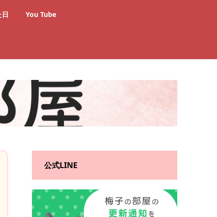
た日
You Tube
公式LINE