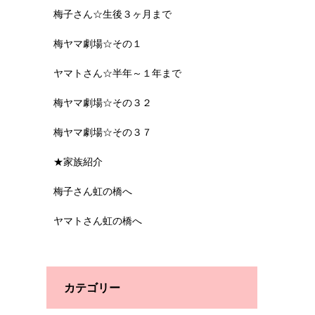
梅子さん☆生後３ヶ月まで
梅ヤマ劇場☆その１
ヤマトさん☆半年～１年まで
梅ヤマ劇場☆その３２
梅ヤマ劇場☆その３７
★家族紹介
梅子さん虹の橋へ
ヤマトさん虹の橋へ
カテゴリー