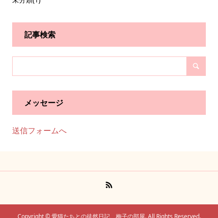
記事検索
メッセージ
送信フォームへ
Copyright ©
愛猫たちとの徒然日記 梅子の部屋. All Rights Reserved.