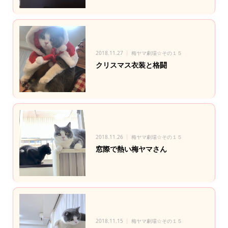
2018.11.27
梅ヤマ劇場☆その１５
クリスマス衣装と格闘
2018.11.26
梅ヤマ劇場☆その１５
窓際で熱い梅ヤマさん
2018.11.15
梅ヤマ劇場☆その１５