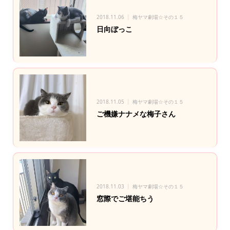
2018.11.06
梅ヤマ劇場☆その１５
日向ぼっこ
2018.11.05
梅ヤマ劇場☆その１５
ご機嫌ナナメな梅子さん
2018.11.03
梅ヤマ劇場☆その１５
窓際でご堪能ちう