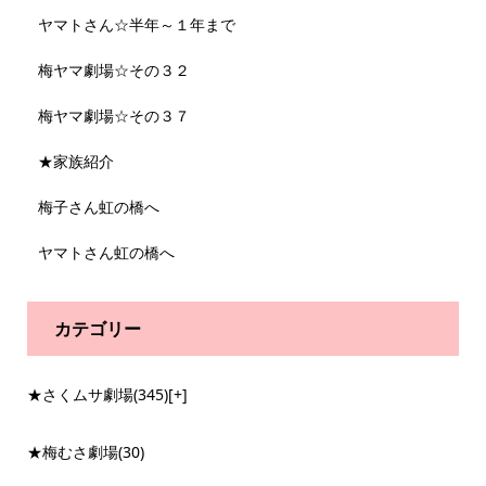
ヤマトさん☆半年～１年まで
梅ヤマ劇場☆その３２
梅ヤマ劇場☆その３７
★家族紹介
梅子さん虹の橋へ
ヤマトさん虹の橋へ
カテゴリー
★さくムサ劇場
(345)
[+]
★梅むさ劇場
(30)