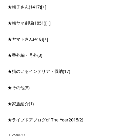
★梅子さん
(1417)
[+]
★梅ヤマ劇場
(1851)
[+]
★ヤマトさん
(418)
[+]
★番外編・号外
(3)
★猫のいるインテリア・収納
(17)
★その他
(8)
★家族紹介
(1)
★ライブドアブログof The Year2015
(2)
未分類
(1)