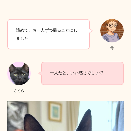
諦めて、お一人ずつ撮ることにし
ました
母
一人だと、いい感じでしょ♡
さくら