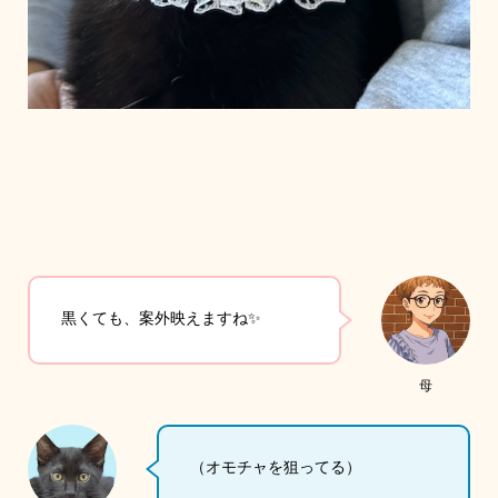
黒くても、案外映えますね✨
母
（オモチャを狙ってる）