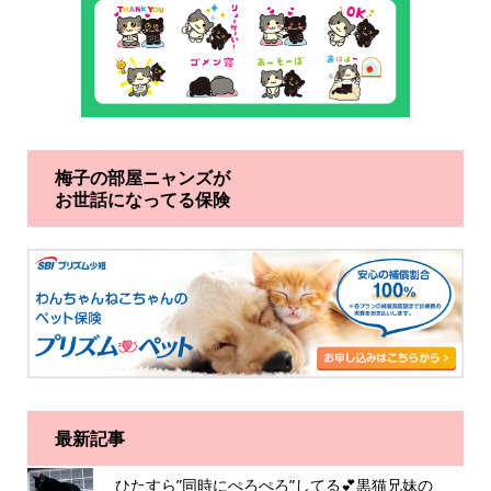
梅子の部屋ニャンズが
お世話になってる保険
最新記事
ひたすら”同時にぺろぺろ”してる💕黒猫兄妹の