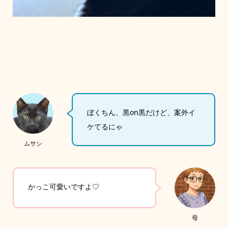
ぼくちん、黒on黒だけど、案外イ
ケてるにゃ
ムサシ
かっこ可愛いですよ♡
母