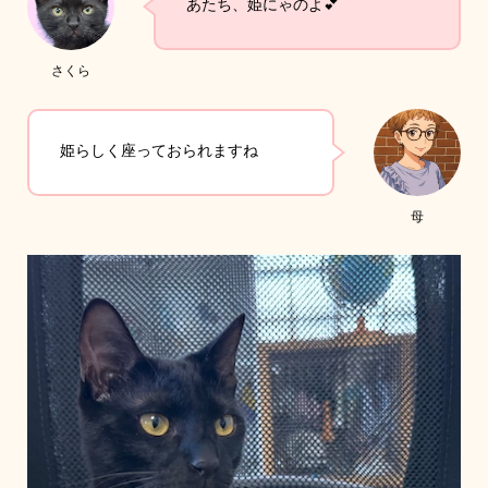
あたち、姫にゃのよ💕
さくら
姫らしく座っておられますね
母