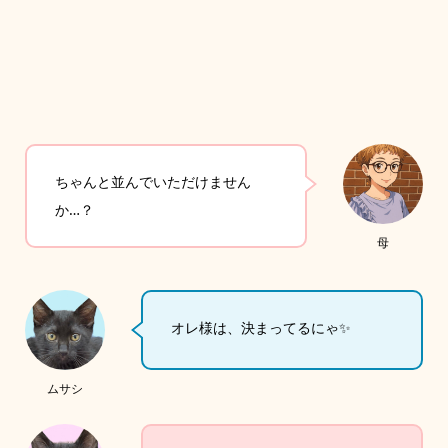
ちゃんと並んでいただけません
か…？
母
オレ様は、決まってるにゃ✨
ムサシ