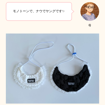
モノトーンで、ナウでヤングです✨
母