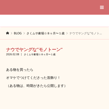
BLOG
さくムサ劇場☆８ヶ月〜１歳
ナウでヤングな”モノトーン”
ナウでヤングな”モノトーン”
2026.02.08
さくムサ劇場☆８ヶ月〜１歳
ある物を買ったら
オマケでつけてくださった首飾り！
（ある物は、時期がきたら公開します）