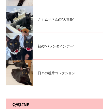
さくムサさんの”大冒険”
初の”バレンタインデー”
日々の断片コレクション
公式LINE