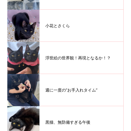
小花とさくら
浮世絵の世界観！再現となるか！？
週に一度の”お手入れタイム”
黒猫、無防備すぎる午後