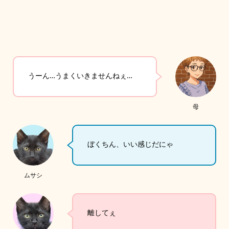
うーん…うまくいきませんねぇ…
母
ぼくちん、いい感じだにゃ
ムサシ
離してぇ