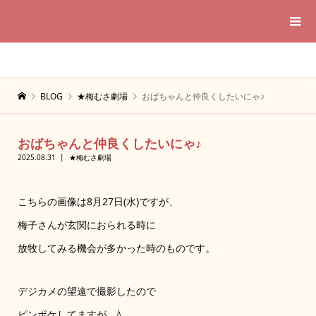
BLOG
★梅むさ劇場
おばちゃんと仲良くしたいにゃ♪
おばちゃんと仲良くしたいにゃ♪
2025.08.31
★梅むさ劇場
こちらの画像は8月27日(水)ですが、
梅子さんが玄関におられる時に
放牧してみる機会が多かった時のものです。
デジカメの望遠で撮影したので
ピンボケしてますが…💧