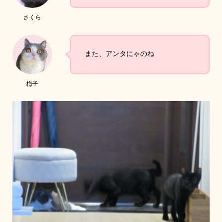
さくら
また、アンタにゃのね
梅子