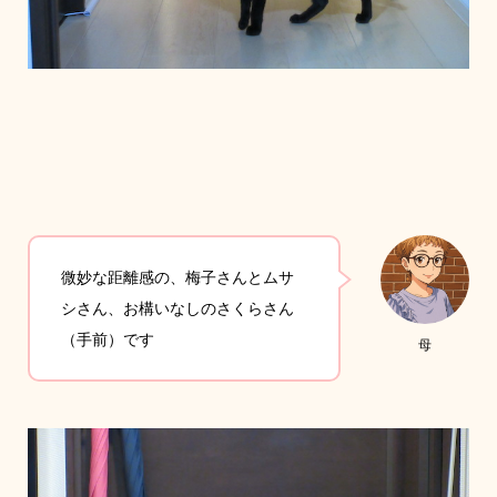
微妙な距離感の、梅子さんとムサ
シさん、お構いなしのさくらさん
（手前）です
母