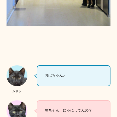
おばちゃん♪
ムサシ
母ちゃん、にゃにしてんの？