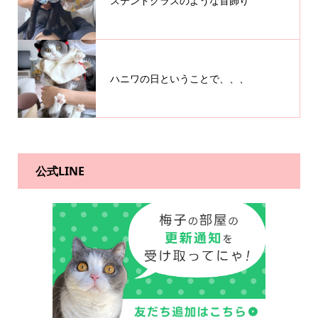
ステンドグラスのような首飾り
ハニワの日ということで、、、
公式LINE