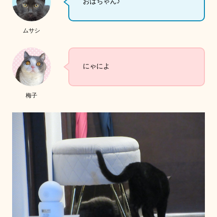
おばちゃん♪
ムサシ
にゃによ
梅子