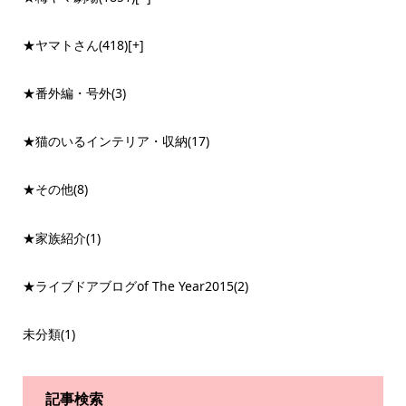
★ヤマトさん
(418)
[+]
★番外編・号外
(3)
★猫のいるインテリア・収納
(17)
★その他
(8)
★家族紹介
(1)
★ライブドアブログof The Year2015
(2)
未分類
(1)
記事検索