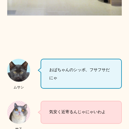
おばちゃんのシッポ、フサフサだ
にゃ
ムサシ
気安く近寄るんじゃにゃいわよ