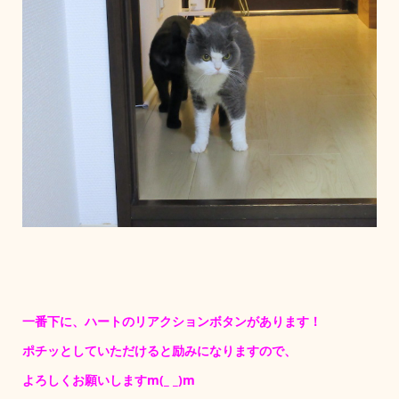
一番下に、ハートのリアクションボタンがあります！
ポチッとしていただけると励みになりますので、
よろしくお願いしますm(_ _)m