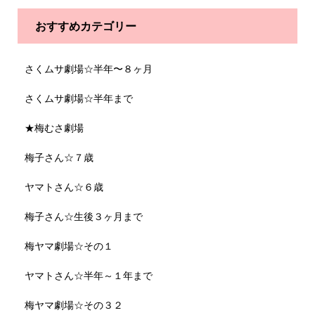
おすすめカテゴリー
さくムサ劇場☆半年〜８ヶ月
さくムサ劇場☆半年まで
★梅むさ劇場
梅子さん☆７歳
ヤマトさん☆６歳
梅子さん☆生後３ヶ月まで
梅ヤマ劇場☆その１
ヤマトさん☆半年～１年まで
梅ヤマ劇場☆その３２