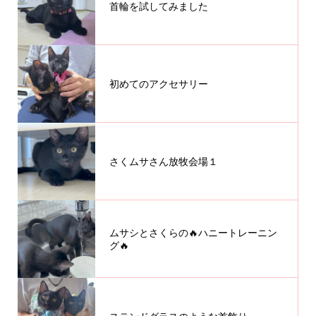
首輪を試してみました
初めてのアクセサリー
さくムサさん放牧会場１
ムサシとさくらの🔥ハニートレーニン
グ🔥