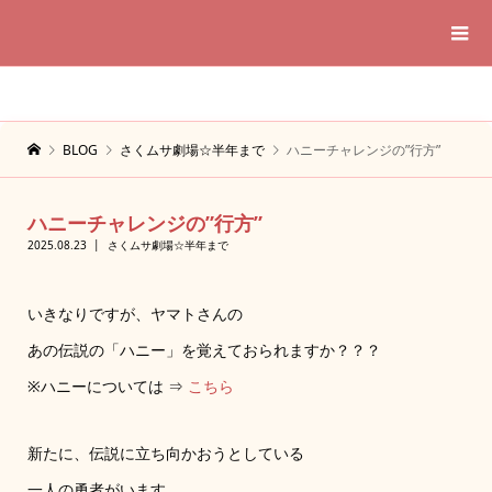
BLOG
さくムサ劇場☆半年まで
ハニーチャレンジの”行方”
ハニーチャレンジの”行方”
2025.08.23
さくムサ劇場☆半年まで
いきなりですが、ヤマトさんの
あの伝説の「ハニー」を覚えておられますか？？？
※ハニーについては ⇒
こちら
新たに、伝説に立ち向かおうとしている
一人の勇者がいます。