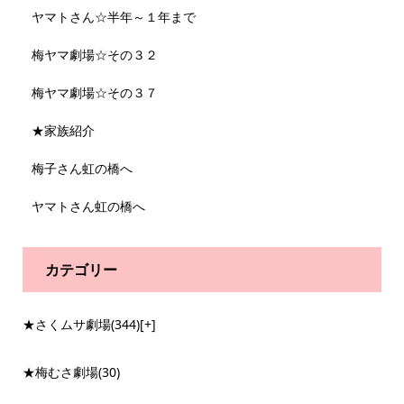
ヤマトさん☆半年～１年まで
梅ヤマ劇場☆その３２
梅ヤマ劇場☆その３７
★家族紹介
梅子さん虹の橋へ
ヤマトさん虹の橋へ
カテゴリー
★さくムサ劇場
(344)
[+]
★梅むさ劇場
(30)