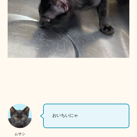
おいちいにゃ
ムサシ