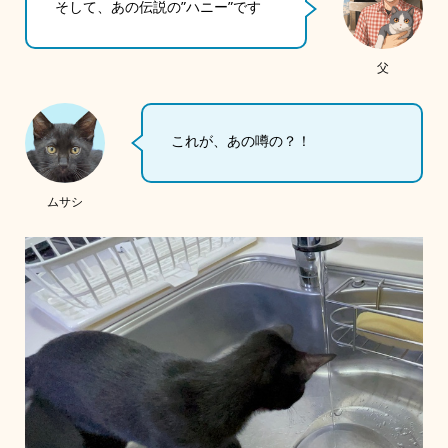
そして、あの伝説の”ハニー”です
父
これが、あの噂の？！
ムサシ