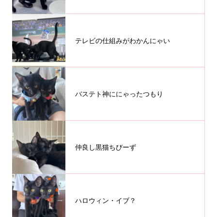
テレビの仕組みがわかんにゃい
バステト神ににゃったつもり
仲良し黒猫ちびーず
ハロウィン・イブ？