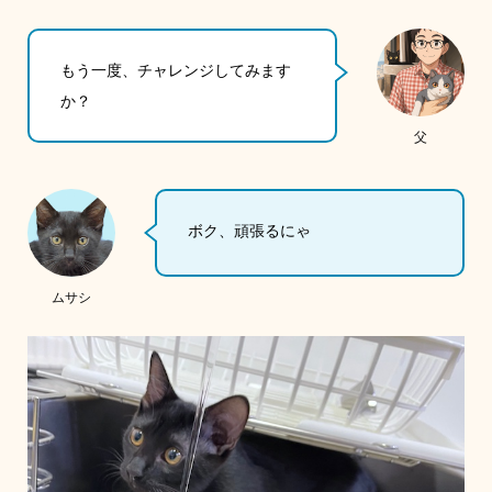
もう一度、チャレンジしてみます
か？
父
ボク、頑張るにゃ
ムサシ