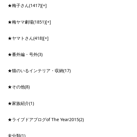
★梅子さん
(1417)
[+]
★梅ヤマ劇場
(1851)
[+]
★ヤマトさん
(418)
[+]
★番外編・号外
(3)
★猫のいるインテリア・収納
(17)
★その他
(8)
★家族紹介
(1)
★ライブドアブログof The Year2015
(2)
未分類
(1)