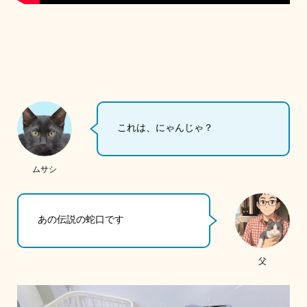
これは、にゃんじゃ？
ムサシ
あの伝説の蛇口です
父