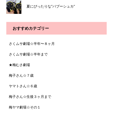
夏にぴったりな”バブーシュカ”
おすすめカテゴリー
さくムサ劇場☆半年〜８ヶ月
さくムサ劇場☆半年まで
★梅むさ劇場
梅子さん☆７歳
ヤマトさん☆６歳
梅子さん☆生後３ヶ月まで
梅ヤマ劇場☆その１