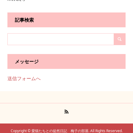
記事検索
メッセージ
送信フォームへ
Copyright ©
愛猫たちとの徒然日記 梅子の部屋. All Rights Reserved.