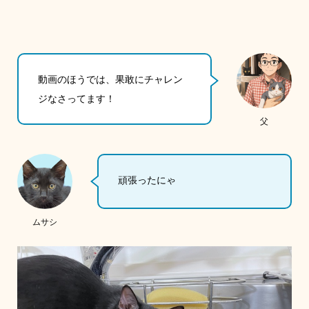
動画のほうでは、果敢にチャレン
ジなさってます！
父
頑張ったにゃ
ムサシ