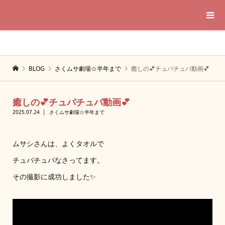
BLOG
さくムサ劇場☆半年まで
癒しの💕チュパチュパ動画💕
癒しの💕チュパチュパ動画💕
2025.07.24
さくムサ劇場☆半年まで
ムサシさんは、よくタオルで
チュパチュパなさってます。
その撮影に成功しました✨