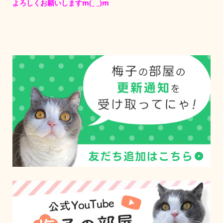
よろしくお願いしますm(_ _)m