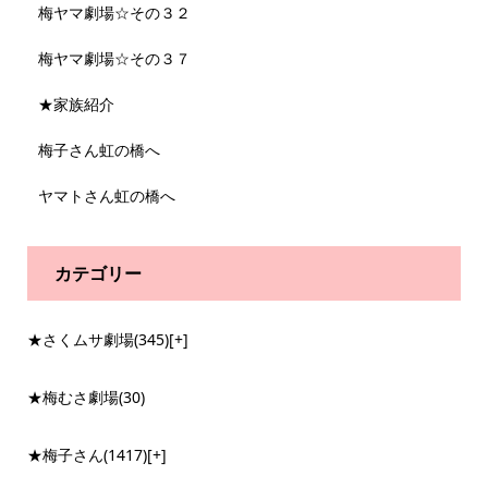
梅ヤマ劇場☆その３２
梅ヤマ劇場☆その３７
★家族紹介
梅子さん虹の橋へ
ヤマトさん虹の橋へ
カテゴリー
★さくムサ劇場
(345)
[+]
★梅むさ劇場
(30)
★梅子さん
(1417)
[+]