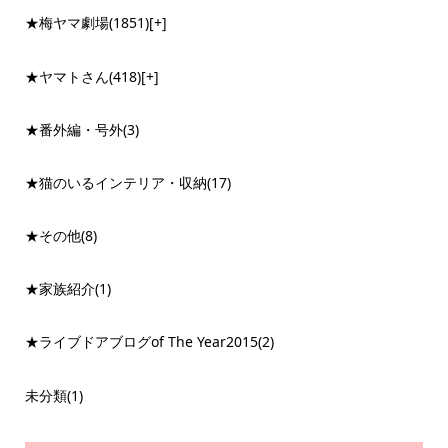
★梅ヤマ劇場
(1851)
[+]
★ヤマトさん
(418)
[+]
★番外編・号外
(3)
★猫のいるインテリア・収納
(17)
★その他
(8)
★家族紹介
(1)
★ライブドアブログof The Year2015
(2)
未分類
(1)