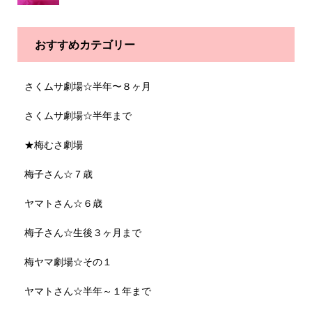
おすすめカテゴリー
さくムサ劇場☆半年〜８ヶ月
さくムサ劇場☆半年まで
★梅むさ劇場
梅子さん☆７歳
ヤマトさん☆６歳
梅子さん☆生後３ヶ月まで
梅ヤマ劇場☆その１
ヤマトさん☆半年～１年まで