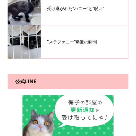
受け継がれた”ハニー”と”呪い”
”ステファニー”爆誕の瞬間
公式LINE