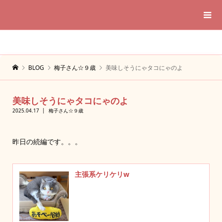
BLOG
梅子さん☆９歳
美味しそうにゃタコにゃのよ
美味しそうにゃタコにゃのよ
2025.04.17
梅子さん☆９歳
昨日の続編です。。。
主張系ケリケリw