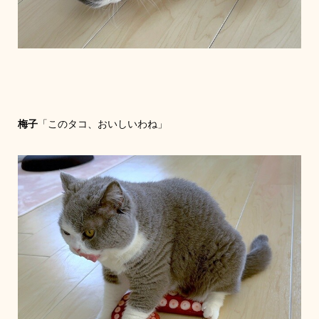
梅子
「このタコ、おいしいわね」