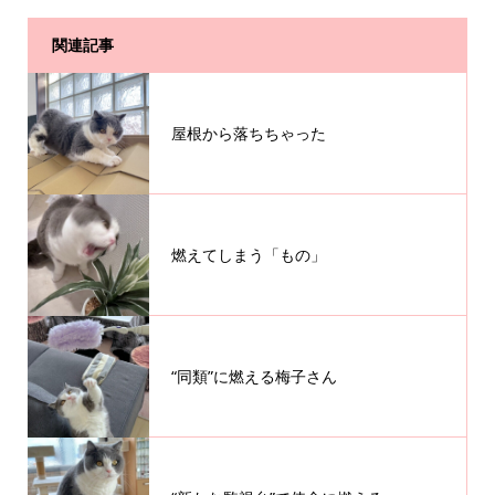
関連記事
屋根から落ちちゃった
燃えてしまう「もの」
“同類”に燃える梅子さん