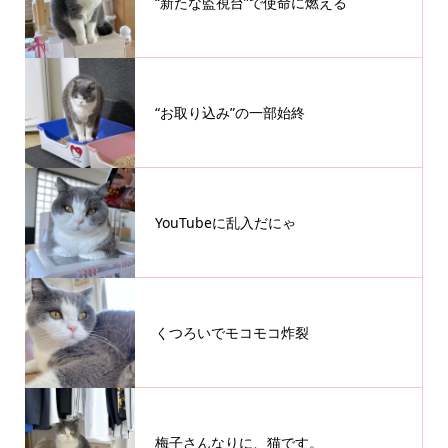
“新たな監視台”で使命に燃える
“お取り込み”の一部始終
YouTubeに乱入だにゃ
くつろいでモコモコ炸裂
梅子さんなりに、猫です。