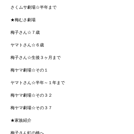
さくムサ劇場☆半年まで
★梅むさ劇場
梅子さん☆７歳
ヤマトさん☆６歳
梅子さん☆生後３ヶ月まで
梅ヤマ劇場☆その１
ヤマトさん☆半年～１年まで
梅ヤマ劇場☆その３２
梅ヤマ劇場☆その３７
★家族紹介
梅子さん虹の橋へ