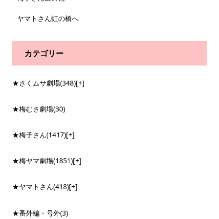
ヤマトさん虹の橋へ
カテゴリー
★さくムサ劇場
(348)
[+]
★梅むさ劇場
(30)
★梅子さん
(1417)
[+]
★梅ヤマ劇場
(1851)
[+]
★ヤマトさん
(418)
[+]
★番外編・号外
(3)