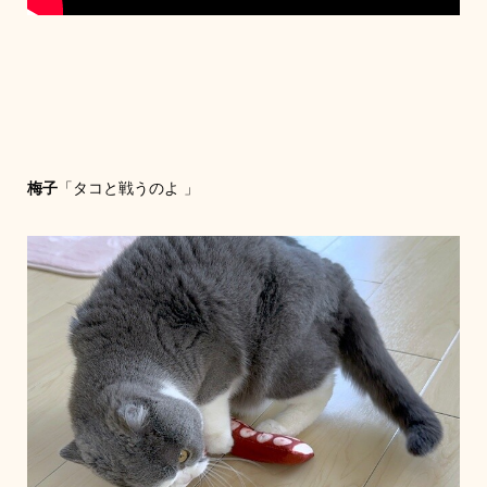
梅子
「タコと戦うのよ 」