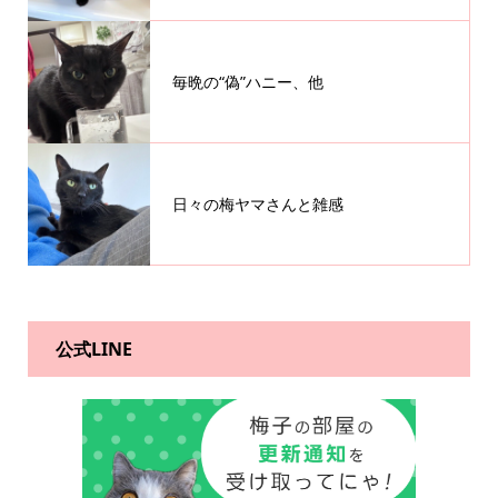
毎晩の“偽”ハニー、他
日々の梅ヤマさんと雑感
公式LINE