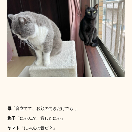
母
「音立てて、お顔の向きだけでも 」
梅子
「にゃんか、音したにゃ」
ヤマト
「にゃんの音だ？」