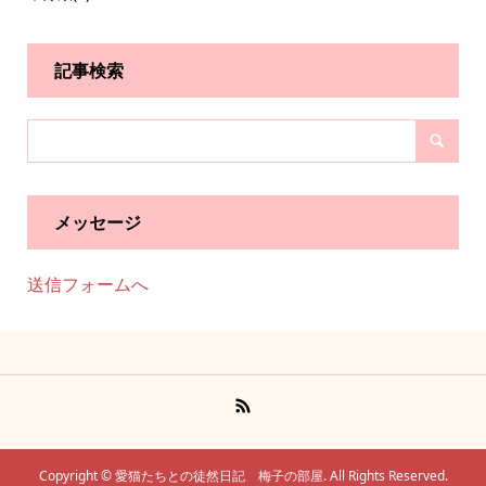
記事検索
メッセージ
送信フォームへ
Copyright ©
愛猫たちとの徒然日記 梅子の部屋. All Rights Reserved.