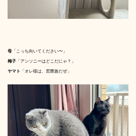
母
「こっち向いてください〜」
梅子
「アンソニーはどこだにゃ？」
ヤマト
「オレ様は、窓際族だぜ」