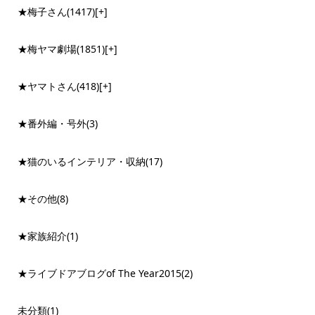
★梅子さん
(1417)
[+]
★梅ヤマ劇場
(1851)
[+]
★ヤマトさん
(418)
[+]
★番外編・号外
(3)
★猫のいるインテリア・収納
(17)
★その他
(8)
★家族紹介
(1)
★ライブドアブログof The Year2015
(2)
未分類
(1)