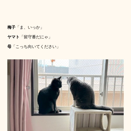
梅子
「ま、いっか」
ヤマト
「留守番だにゃ」
母
「こっち向いてください」