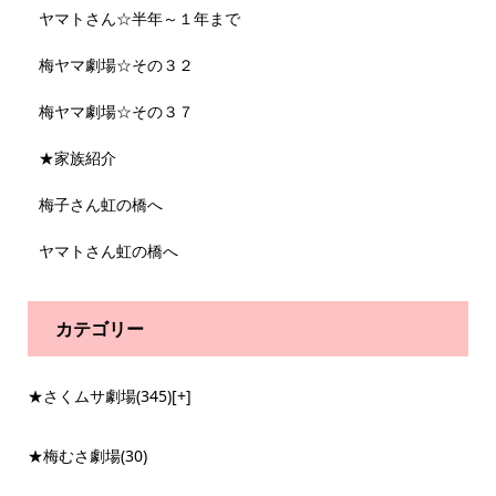
ヤマトさん☆半年～１年まで
梅ヤマ劇場☆その３２
梅ヤマ劇場☆その３７
★家族紹介
梅子さん虹の橋へ
ヤマトさん虹の橋へ
カテゴリー
★さくムサ劇場
(345)
[+]
★梅むさ劇場
(30)