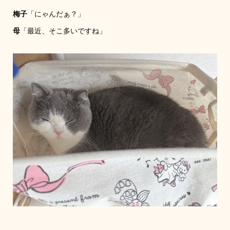
梅子
「にゃんだぁ？」
母
「最近、そこ多いですね」