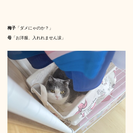
梅子
「ダメにゃのか？」
母
「お洋服、入れれません涙」