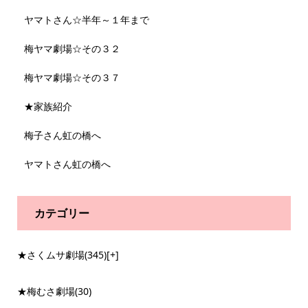
ヤマトさん☆半年～１年まで
梅ヤマ劇場☆その３２
梅ヤマ劇場☆その３７
★家族紹介
梅子さん虹の橋へ
ヤマトさん虹の橋へ
カテゴリー
★さくムサ劇場
(345)
[+]
★梅むさ劇場
(30)