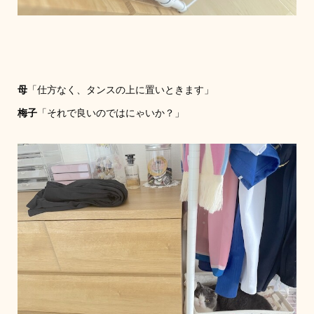
母
「仕方なく、タンスの上に置いときます」
梅子
「それで良いのではにゃいか？」