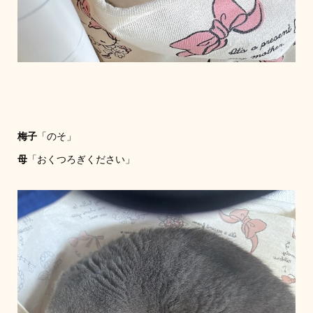
梅子
「のそ」
母
「おくつろぎください」