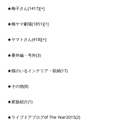
★梅子さん
(1417)
[+]
★梅ヤマ劇場
(1851)
[+]
★ヤマトさん
(418)
[+]
★番外編・号外
(3)
★猫のいるインテリア・収納
(17)
★その他
(8)
★家族紹介
(1)
★ライブドアブログof The Year2015
(2)