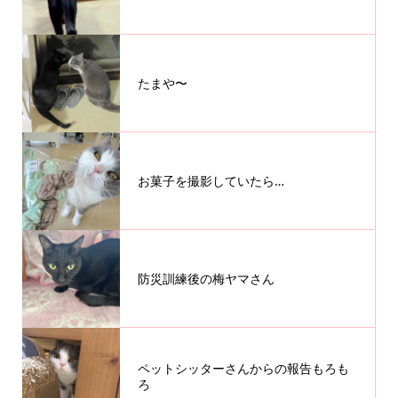
たまや〜
お菓子を撮影していたら…
防災訓練後の梅ヤマさん
ペットシッターさんからの報告もろも
ろ