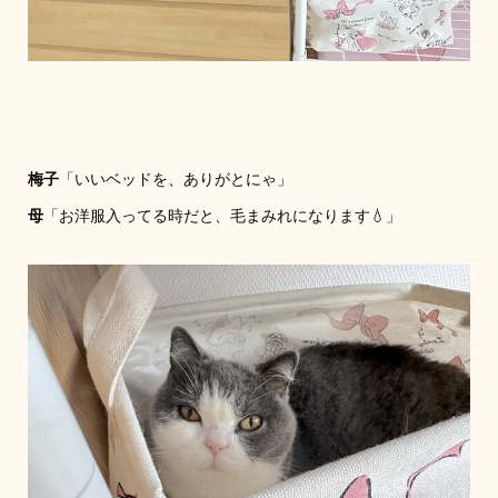
梅子
「いいベッドを、ありがとにゃ」
母
「お洋服入ってる時だと、毛まみれになります💧」