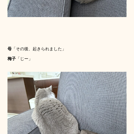
母
「その後、起きられました」
梅子
「じー」