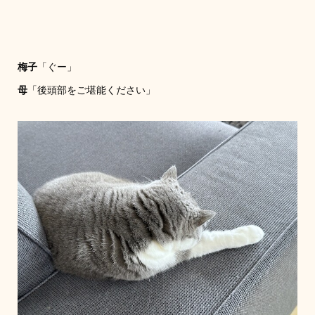
梅子
「ぐー」
母
「後頭部をご堪能ください」