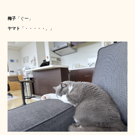
梅子
「ぐー」
ヤマト
「・・・・・。」