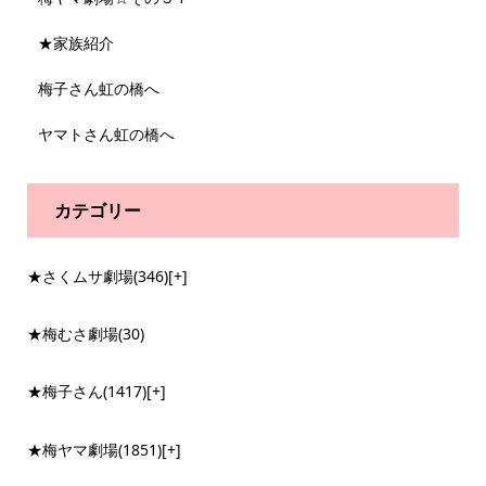
★家族紹介
梅子さん虹の橋へ
ヤマトさん虹の橋へ
カテゴリー
★さくムサ劇場
(346)
[+]
★梅むさ劇場
(30)
★梅子さん
(1417)
[+]
★梅ヤマ劇場
(1851)
[+]