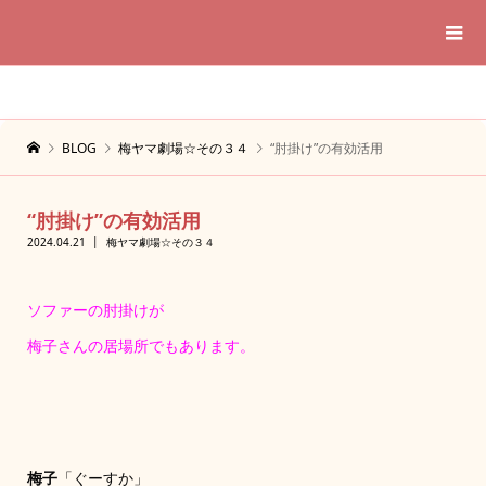
BLOG
梅ヤマ劇場☆その３４
“肘掛け”の有効活用
“肘掛け”の有効活用
2024.04.21
梅ヤマ劇場☆その３４
ソファーの肘掛けが
梅子さんの居場所でもあります。
梅子
「ぐーすか」