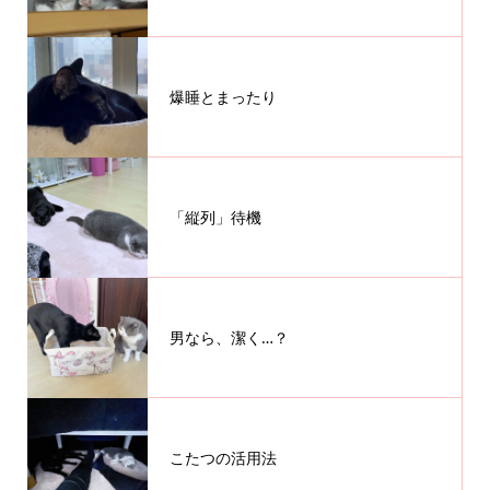
爆睡とまったり
「縦列」待機
男なら、潔く…？
こたつの活用法