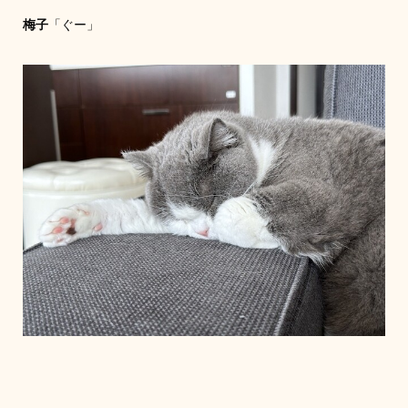
梅子
「ぐー」