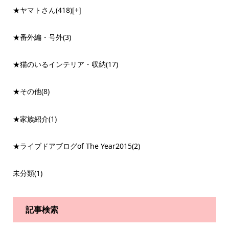
★ヤマトさん
(418)
[+]
★番外編・号外
(3)
★猫のいるインテリア・収納
(17)
★その他
(8)
★家族紹介
(1)
★ライブドアブログof The Year2015
(2)
未分類
(1)
記事検索