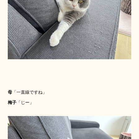
母
「一直線ですね」
梅子
「じー」