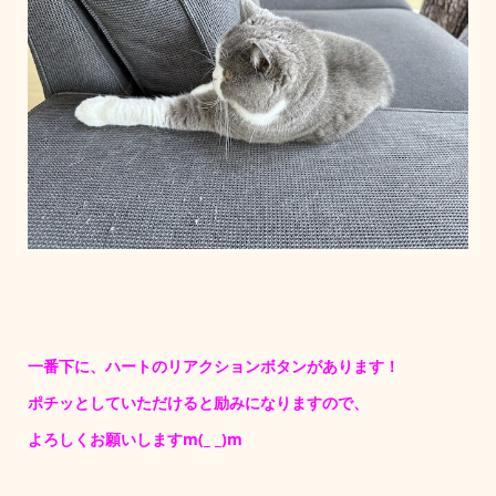
一番下に、ハートのリアクションボタンがあります！
ポチッとしていただけると励みになりますので、
よろしくお願いしますm(_ _)m