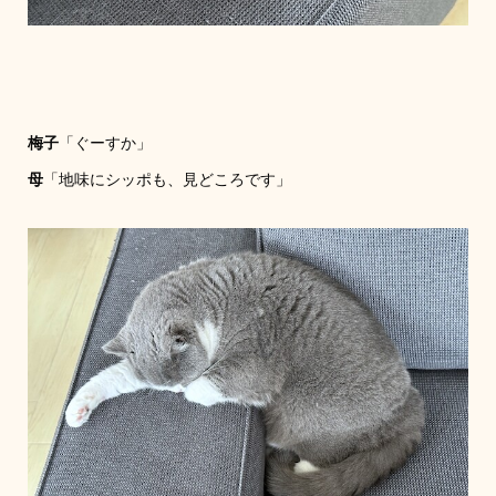
梅子
「ぐーすか」
母
「地味にシッポも、見どころです」