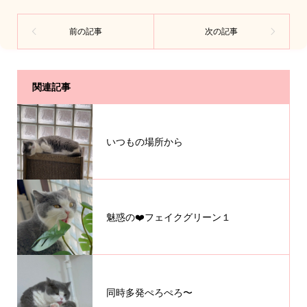
関連記事
いつもの場所から
魅惑の❤️フェイクグリーン１
同時多発ぺろぺろ〜