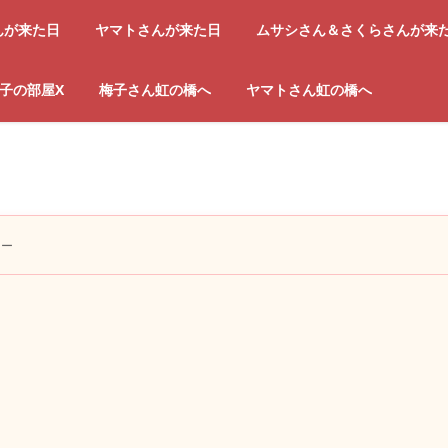
んが来た日
ヤマトさんが来た日
ムサシさん＆さくらさんが来
子の部屋X
梅子さん虹の橋へ
ヤマトさん虹の橋へ
ニー