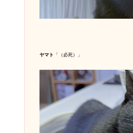
ヤマト
「（必死）」