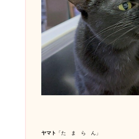
ヤマト
「た ま ら ん」