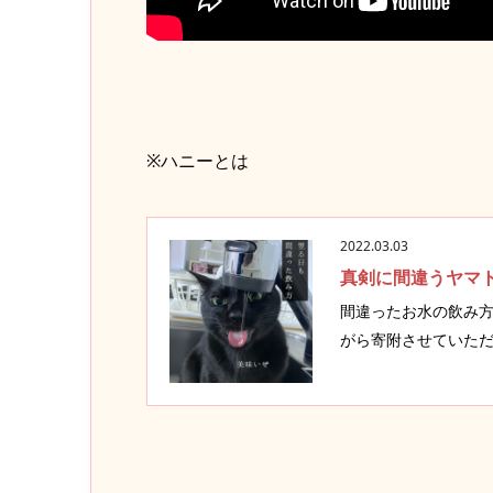
※ハニーとは
2022.03.03
真剣に間違うヤマ
間違ったお水の飲み方
がら寄附させていただい