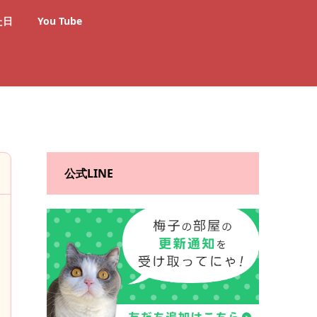
た日
You Tube
公式LINE