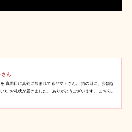
トさん
を 真面目に真剣に飲まれてるヤマトさん。 猫の日に、少額な
た お礼状が届きました。 ありがとうございます。 こちら...