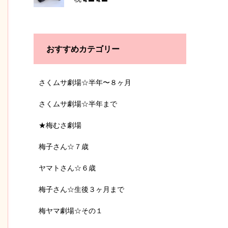
おすすめカテゴリー
さくムサ劇場☆半年〜８ヶ月
さくムサ劇場☆半年まで
★梅むさ劇場
梅子さん☆７歳
ヤマトさん☆６歳
梅子さん☆生後３ヶ月まで
梅ヤマ劇場☆その１