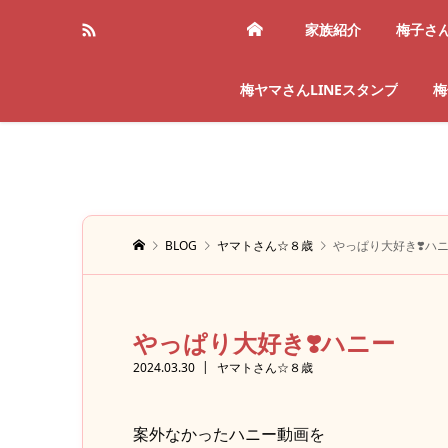
家族紹介
梅子さ
梅ヤマさんLINEスタンプ
梅
BLOG
ヤマトさん☆８歳
やっぱり大好き❣️ハ
やっぱり大好き❣️ハニー
2024.03.30
ヤマトさん☆８歳
案外なかったハニー動画を