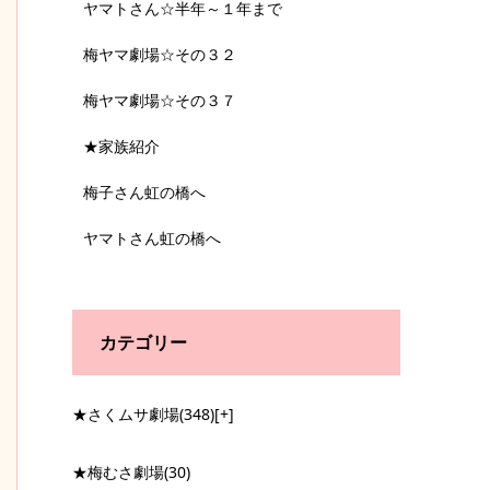
ヤマトさん☆半年～１年まで
梅ヤマ劇場☆その３２
梅ヤマ劇場☆その３７
★家族紹介
梅子さん虹の橋へ
ヤマトさん虹の橋へ
カテゴリー
★さくムサ劇場
(348)
[+]
★梅むさ劇場
(30)