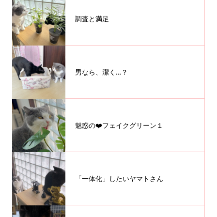
調査と満足
男なら、潔く…？
魅惑の❤️フェイクグリーン１
「一体化」したいヤマトさん