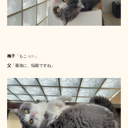
梅子
「もこっ✨」
父
「最強に、悩殺ですね」