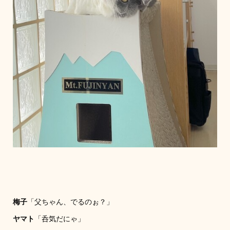
梅子
「父ちゃん、でるのぉ？」
ヤマト
「呑気だにゃ」