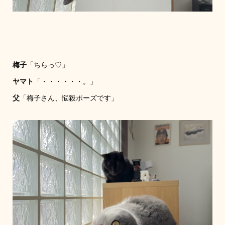
梅子
「ちらっ♡」
ヤマト
「・・・・・・。」
父
「梅子さん、悩殺ポーズです」