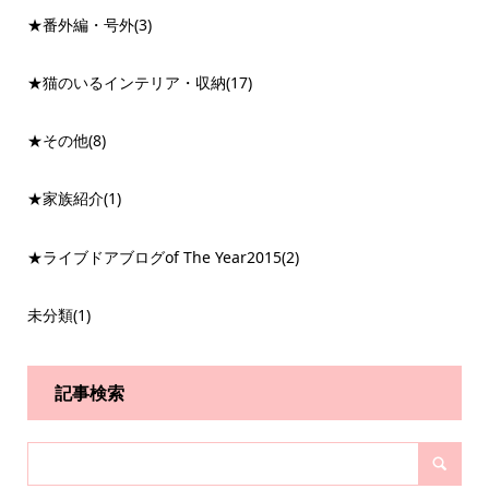
★番外編・号外
(3)
★猫のいるインテリア・収納
(17)
★その他
(8)
★家族紹介
(1)
★ライブドアブログof The Year2015
(2)
未分類
(1)
記事検索