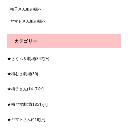
梅子さん虹の橋へ
ヤマトさん虹の橋へ
カテゴリー
★さくムサ劇場
(347)
[+]
★梅むさ劇場
(30)
★梅子さん
(1417)
[+]
★梅ヤマ劇場
(1851)
[+]
★ヤマトさん
(418)
[+]