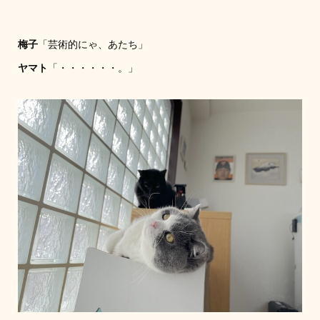
梅子
「芸術的にゃ、あたち」
ヤマト
「・・・・・・。」