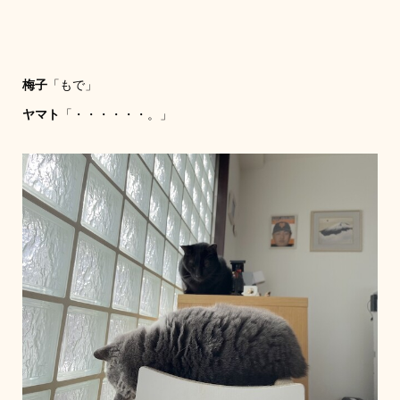
梅子
「もで」
ヤマト
「・・・・・・。」