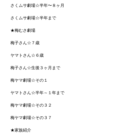
さくムサ劇場☆半年〜８ヶ月
さくムサ劇場☆半年まで
★梅むさ劇場
梅子さん☆７歳
ヤマトさん☆６歳
梅子さん☆生後３ヶ月まで
梅ヤマ劇場☆その１
ヤマトさん☆半年～１年まで
梅ヤマ劇場☆その３２
梅ヤマ劇場☆その３７
★家族紹介