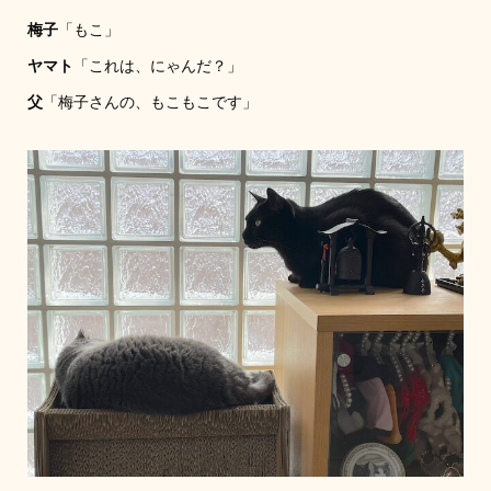
梅子
「もこ」
ヤマト
「これは、にゃんだ？」
父
「梅子さんの、もこもこです」