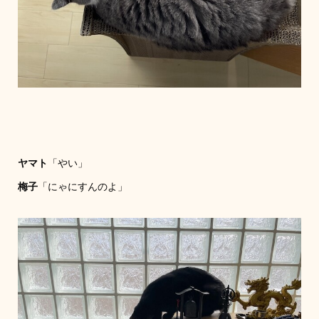
ヤマト
「やい」
梅子
「にゃにすんのよ」