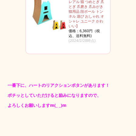
レアル 猫 つめとぎ 爪
とぎ 爪磨き 爪みがき
猫用品 段ボール トン
ネル 遊び おしゃれ オ
シャレ ユニーク かわ
いい】
価格：6,360円（税
込、送料無料)
(2024/2/28時点)
一番下に、ハートのリアクションボタンがあります！
ポチッとしていただけると励みになりますので、
よろしくお願いしますm(_ _)m