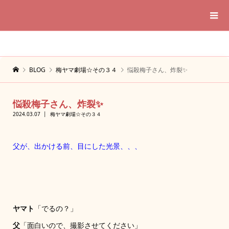
BLOG
梅ヤマ劇場☆その３４
悩殺梅子さん、炸裂✨
悩殺梅子さん、炸裂✨
2024.03.07
梅ヤマ劇場☆その３４
父が、出かける前、目にした光景、、、
ヤマト
「でるの？」
父
「面白いので、撮影させてください」