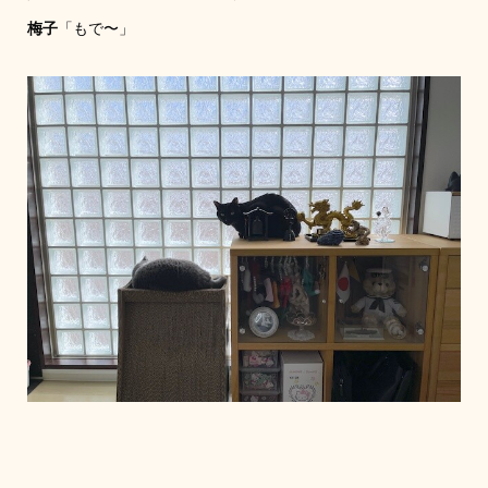
梅子
「もで〜」