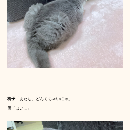
梅子
「あたち、どんくちゃいにゃ」
母
「はい…」