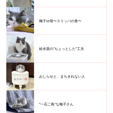
梅子vs母〜スリッパの巻〜
給水器の“ちょっとした”工夫
おしらせと、まちきれない人
“一石二鳥”な梅子さん