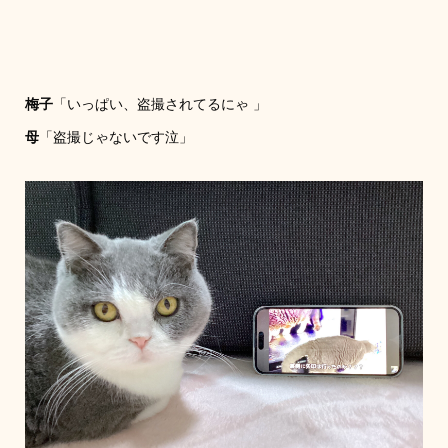
梅子
「いっぱい、盗撮されてるにゃ 」
母
「盗撮じゃないです泣」