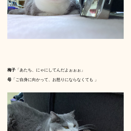
梅子
「あたち、にゃにしてんだよぉぉぉ」
母
「ご自身に向かって、お怒りにならなくても 」