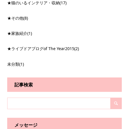
★猫のいるインテリア・収納
(17)
★その他
(8)
★家族紹介
(1)
★ライブドアブログof The Year2015
(2)
未分類
(1)
記事検索
メッセージ