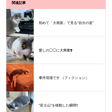
関連記事
初めて「大画面」で見る“自分の姿”
愛しの◯◯に大興奮❣️
事件現場です （フィクション）
“富士山”を移動した瞬間‼︎