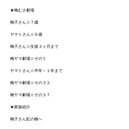
★梅むさ劇場
梅子さん☆７歳
ヤマトさん☆６歳
梅子さん☆生後３ヶ月まで
梅ヤマ劇場☆その１
ヤマトさん☆半年～１年まで
梅ヤマ劇場☆その３２
梅ヤマ劇場☆その３７
★家族紹介
梅子さん虹の橋へ