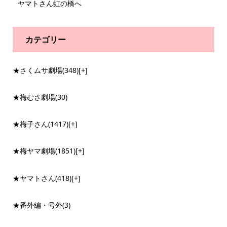
ヤマトさん虹の橋へ
カテゴリー
★さくムサ劇場
(348)
[+]
★梅むさ劇場
(30)
★梅子さん
(1417)
[+]
★梅ヤマ劇場
(1851)
[+]
★ヤマトさん
(418)
[+]
★番外編・号外
(3)