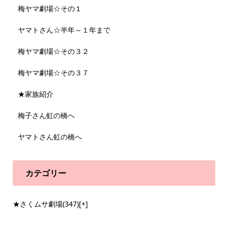
梅ヤマ劇場☆その１
ヤマトさん☆半年～１年まで
梅ヤマ劇場☆その３２
梅ヤマ劇場☆その３７
★家族紹介
梅子さん虹の橋へ
ヤマトさん虹の橋へ
カテゴリー
★さくムサ劇場
(347)
[+]