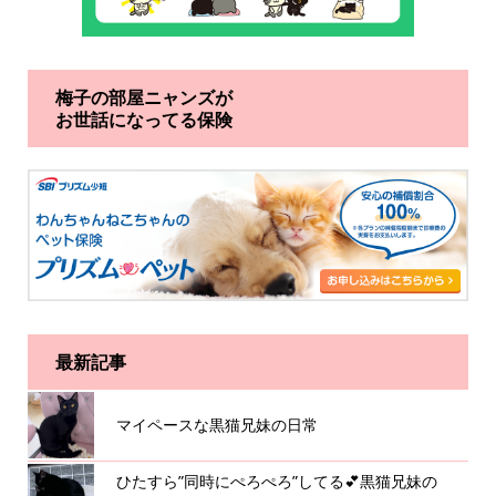
梅子の部屋ニャンズが
お世話になってる保険
最新記事
マイペースな黒猫兄妹の日常
ひたすら”同時にぺろぺろ”してる💕黒猫兄妹の