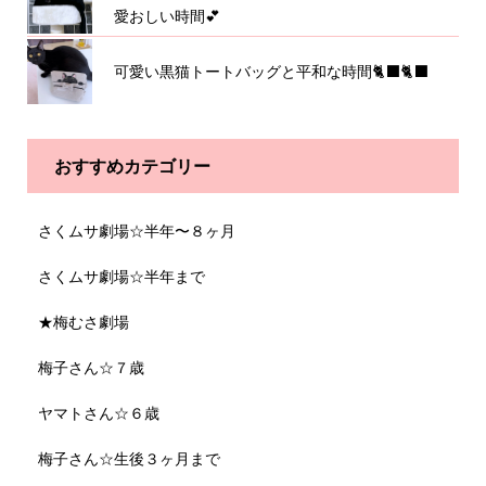
愛おしい時間💕
可愛い黒猫トートバッグと平和な時間🐈‍⬛🐈‍⬛
おすすめカテゴリー
さくムサ劇場☆半年〜８ヶ月
さくムサ劇場☆半年まで
★梅むさ劇場
梅子さん☆７歳
ヤマトさん☆６歳
梅子さん☆生後３ヶ月まで