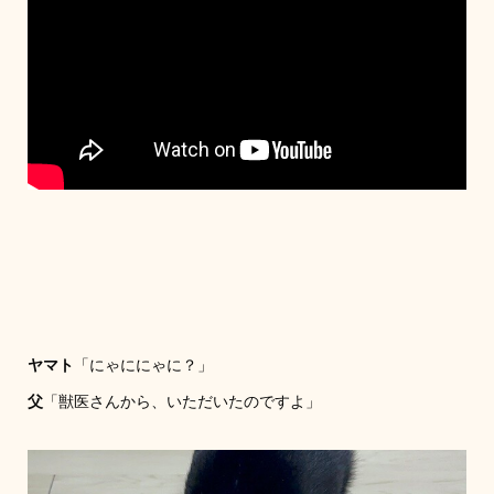
ヤマト
「にゃににゃに？」
父
「獣医さんから、いただいたのですよ」