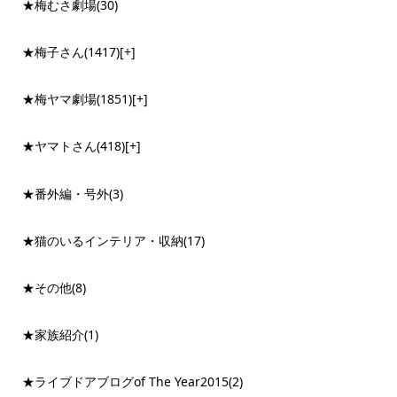
★梅むさ劇場
(30)
★梅子さん
(1417)
[+]
★梅ヤマ劇場
(1851)
[+]
★ヤマトさん
(418)
[+]
★番外編・号外
(3)
★猫のいるインテリア・収納
(17)
★その他
(8)
★家族紹介
(1)
★ライブドアブログof The Year2015
(2)