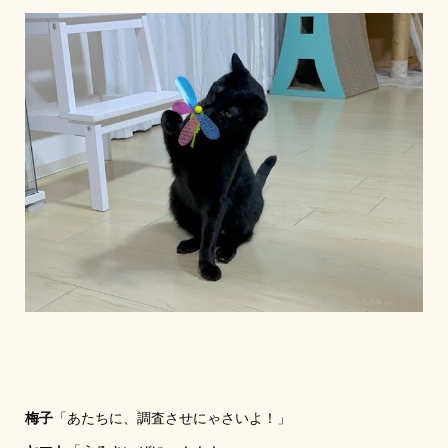
梅子
「あたちに、調査させにゃさいよ！」