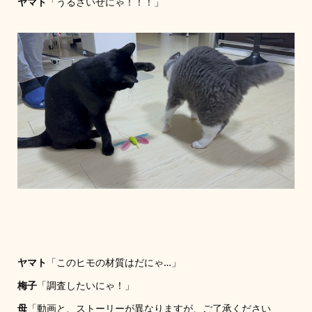
ヤマト
「うるさいぜにゃ！！！」
ヤマト
「このヒモの材質はだにゃ…」
梅子
「調査したいにゃ！」
母
「動画と、ストーリーが異なりますが、ご了承ください