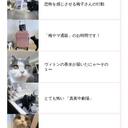
恐怖を感じさせる梅子さんの行動
「梅ヤマ通販」のお時間です！
ヴィトンの香水が届いたにゃ〜その
１〜
とても怖い 「真夜中劇場」