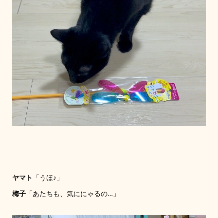
ヤマト
「うほ♪」
梅子
「あたちも、気ににゃるの…」