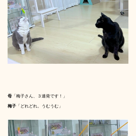
母
「梅子さん、３連発です！」
梅子
「どれどれ。うむうむ」