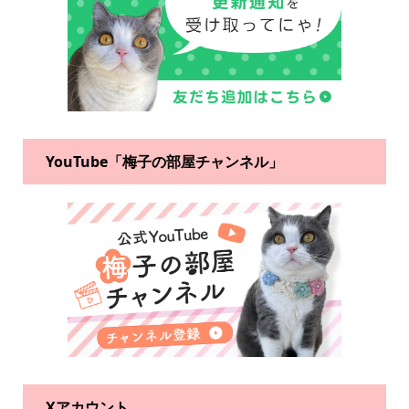
YouTube「梅子の部屋チャンネル」
Xアカウント