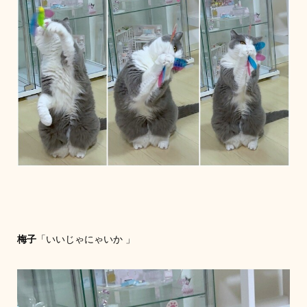
梅子
「いいじゃにゃいか 」