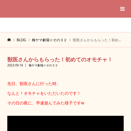
BLOG
梅ヤマ劇場☆その３２
獣医さんからもらった！初めてのオモチャ！
獣医さんからもらった！初めてのオモチャ！
2023.09.16
梅ヤマ劇場☆その３２
先日、獣医さんに行った時、
なんと！オモチャをいただいたのです！
その日の夜に、早速遊んでみた様子ですw