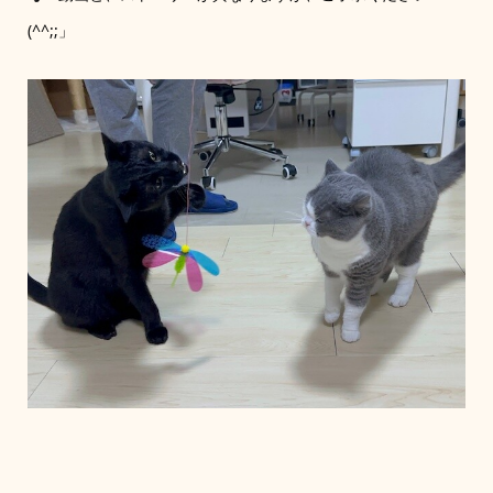
(^^;;」