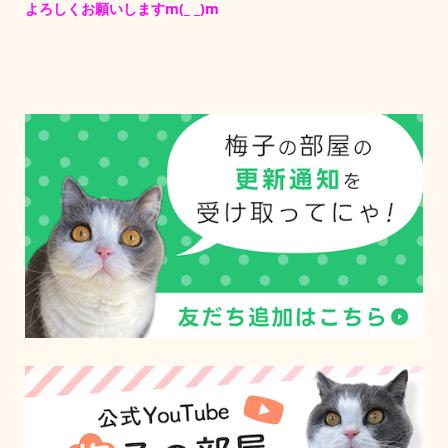
よろしくお願いしますm(_ _)m