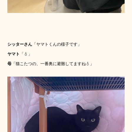
シッターさん
「ヤマトくんの様子です」
ヤマト
「💧」
母
「猫こたつの、一番奥に避難してますね💧」