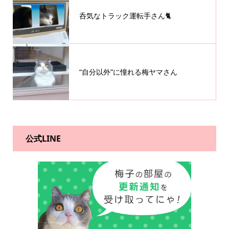
呑気なトラック運転手さん🐈
“自分以外”に憧れる梅ヤマさん
公式LINE