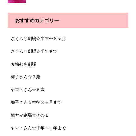
おすすめカテゴリー
さくムサ劇場☆半年〜８ヶ月
さくムサ劇場☆半年まで
★梅むさ劇場
梅子さん☆７歳
ヤマトさん☆６歳
梅子さん☆生後３ヶ月まで
梅ヤマ劇場☆その１
ヤマトさん☆半年～１年まで