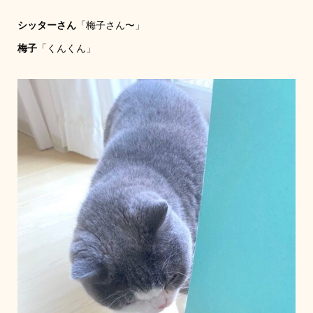
シッターさん
「梅子さん〜」
梅子
「くんくん」