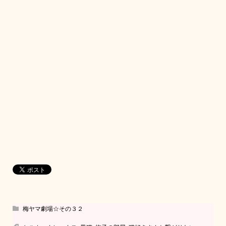
梅ヤマ劇場☆その３２