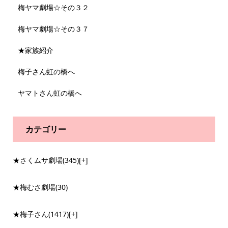
梅ヤマ劇場☆その３２
梅ヤマ劇場☆その３７
★家族紹介
梅子さん虹の橋へ
ヤマトさん虹の橋へ
カテゴリー
★さくムサ劇場
(345)
[+]
★梅むさ劇場
(30)
★梅子さん
(1417)
[+]