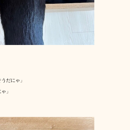
そうだにゃ」
にゃ」