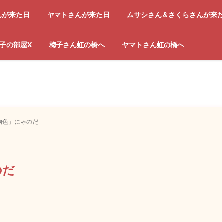
んが来た日
ヤマトさんが来た日
ムサシさん＆さくらさんが来
子の部屋X
梅子さん虹の橋へ
ヤマトさん虹の橋へ
物色」にゃのだ
のだ