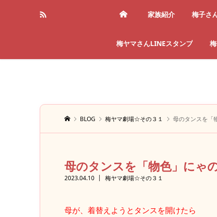
家族紹介
梅子さ
梅ヤマさんLINEスタンプ
梅
BLOG
梅ヤマ劇場☆その３１
母のタンスを「
母のタンスを「物色」にゃ
2023.04.10
梅ヤマ劇場☆その３１
母が、着替えようとタンスを開けたら