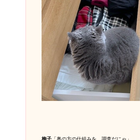
梅子
「奥の方の仕組みを、調査だにゃ」