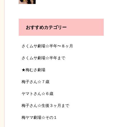
おすすめカテゴリー
さくムサ劇場☆半年〜８ヶ月
さくムサ劇場☆半年まで
★梅むさ劇場
梅子さん☆７歳
ヤマトさん☆６歳
梅子さん☆生後３ヶ月まで
梅ヤマ劇場☆その１