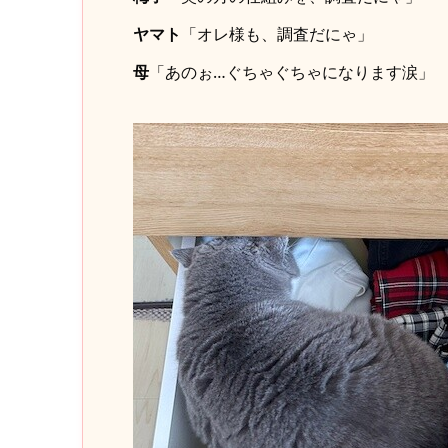
ヤマト
「オレ様も、調査だにゃ」
母
「あのぉ…ぐちゃぐちゃになります涙」