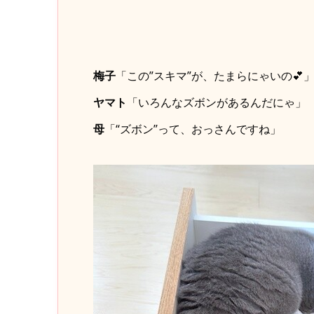
梅子
「この”スキマ”が、たまらにゃいの💕
ヤマト
「いろんなズボンがあるんだにゃ」
母
「“ズボン”って、おっさんですね」