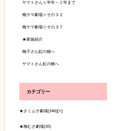
ヤマトさん☆半年～１年まで
梅ヤマ劇場☆その３２
梅ヤマ劇場☆その３７
★家族紹介
梅子さん虹の橋へ
ヤマトさん虹の橋へ
カテゴリー
★さくムサ劇場
(346)
[+]
★梅むさ劇場
(30)