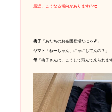
最近、こうなる傾向があります(^^;;
梅子
「あたちのお布団登場だにゃ💕」
ヤマト
「ねーちゃん、にゃにしてんの？」
母
「梅子さんは、こうして飛んで来られま