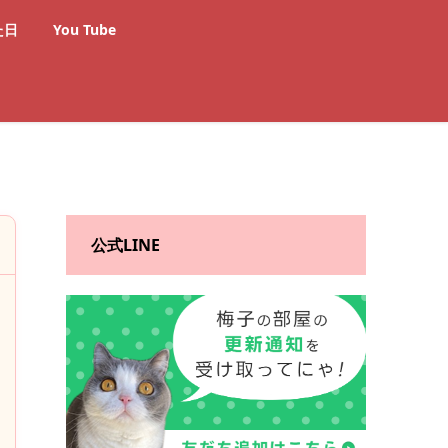
た日
You Tube
公式LINE