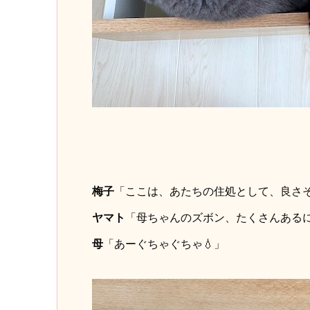
梅子
「ここは、あたちの住処として、良さ
ヤマト
「母ちゃんのズボン、たくさんある
母
「あーぐちゃぐちゃ💧」