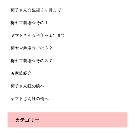
梅子さん☆生後３ヶ月まで
梅ヤマ劇場☆その１
ヤマトさん☆半年～１年まで
梅ヤマ劇場☆その３２
梅ヤマ劇場☆その３７
★家族紹介
梅子さん虹の橋へ
ヤマトさん虹の橋へ
カテゴリー