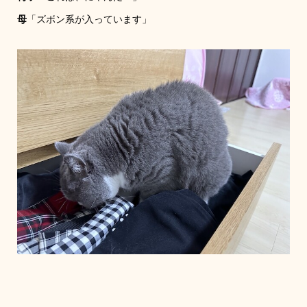
母
「ズボン系が入っています」