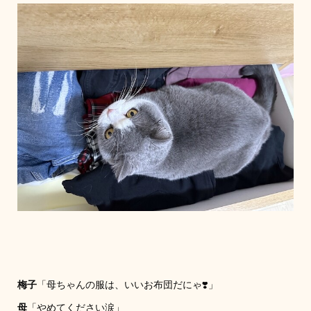
梅子
「母ちゃんの服は、いいお布団だにゃ❣️」
母
「やめてください涙」