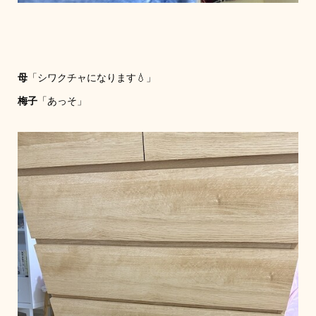
母
「シワクチャになります💧」
梅子
「あっそ」