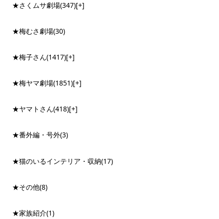
★さくムサ劇場
(347)
[+]
★梅むさ劇場
(30)
★梅子さん
(1417)
[+]
★梅ヤマ劇場
(1851)
[+]
★ヤマトさん
(418)
[+]
★番外編・号外
(3)
★猫のいるインテリア・収納
(17)
★その他
(8)
★家族紹介
(1)