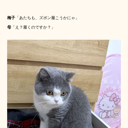
梅子
「あたちも、ズボン履こうかにゃ」
母
「え？履くのですか？」