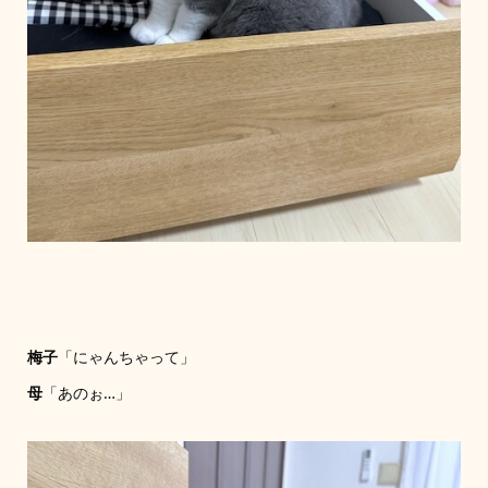
梅子
「にゃんちゃって」
母
「あのぉ…」