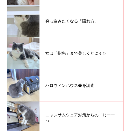
突っ込みたくなる「隠れ方」
女は「指先」まで美しくだにゃ✨
ハロウィンハウス🎃を調査
ニャンサムウェア対策からの「じーー
っ」