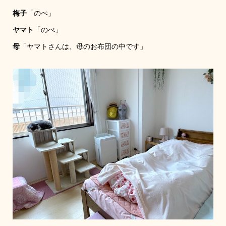
梅子
「のぺ」
ヤマト
「のぺ」
母
「ヤマトさんは、母のお布団の中です」