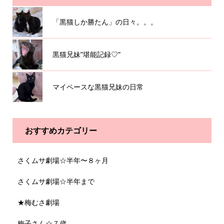
「黒猫しか勝たん」の日々。。。
黒猫兄妹”堪能記録♡”
マイペースな黒猫兄妹の日常
おすすめカテゴリー
さくムサ劇場☆半年〜８ヶ月
さくムサ劇場☆半年まで
★梅むさ劇場
梅子さん☆７歳