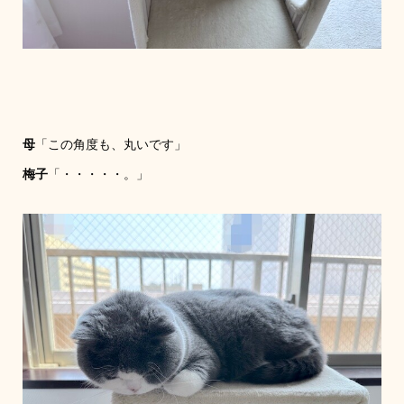
母
「この角度も、丸いです」
梅子
「・・・・・。」