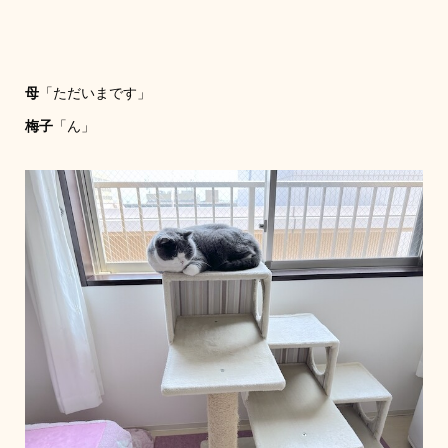
母
「ただいまです」
梅子
「ん」