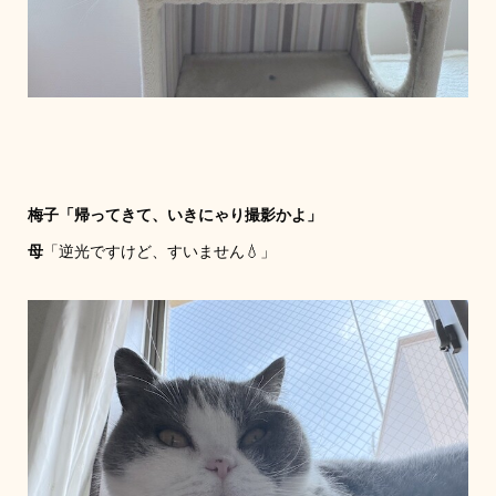
梅子
「帰ってきて、いきにゃり撮影かよ」
母
「逆光ですけど、すいません💧」