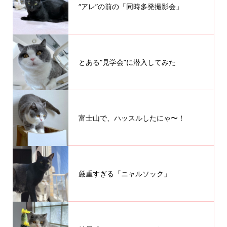
“アレ”の前の「同時多発撮影会」
とある“見学会”に潜入してみた
富士山で、ハッスルしたにゃ〜！
厳重すぎる「ニャルソック」