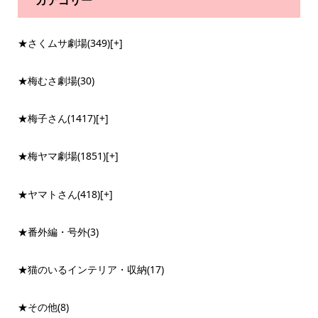
★さくムサ劇場
(349)
[+]
★梅むさ劇場
(30)
★梅子さん
(1417)
[+]
★梅ヤマ劇場
(1851)
[+]
★ヤマトさん
(418)
[+]
★番外編・号外
(3)
★猫のいるインテリア・収納
(17)
★その他
(8)