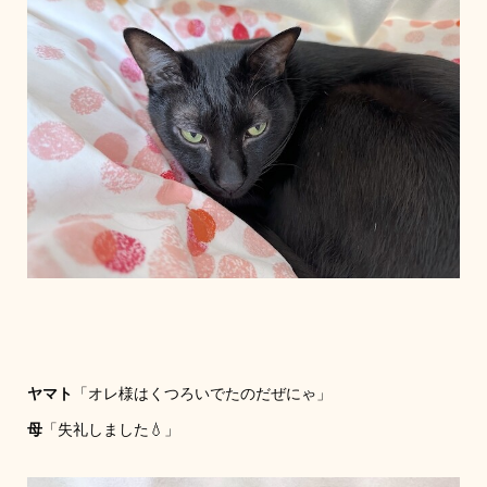
ヤマト
「オレ様はくつろいでたのだぜにゃ」
母
「失礼しました💧」