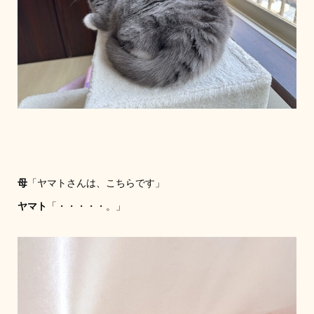
母
「ヤマトさんは、こちらです」
ヤマト
「・・・・・。」