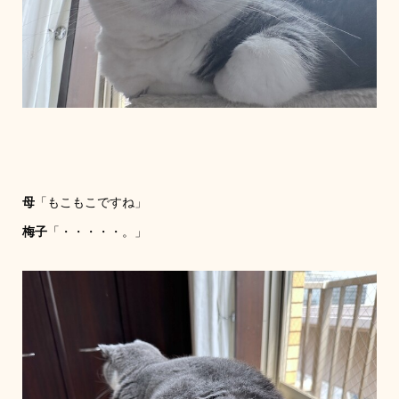
母
「もこもこですね」
梅子
「・・・・・。」