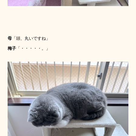
母
「頭、丸いですね」
梅子
「・・・・・。」