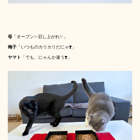
母
「オープン✨召し上がれ✨」
梅子
「いつものカリカリだにゃ❣️」
ヤマト
「でも、にゃんか違う❣️」