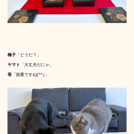
梅子
「どうだ？」
ヤマト
「大丈夫だにゃ」
母
「慎重ですね(^^;;」