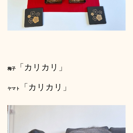
「カリカリ」
梅子
「カリカリ」
ヤマト