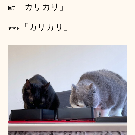
「カリカリ」
梅子
「カリカリ」
ヤマト