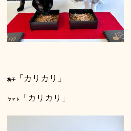
「カリカリ」
梅子
「カリカリ」
ヤマト