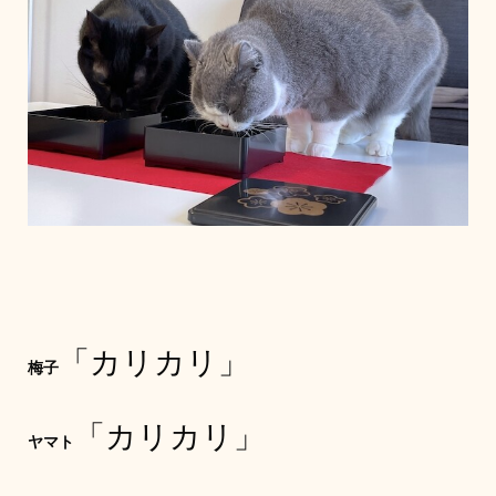
「カリカリ」
梅子
「カリカリ」
ヤマト