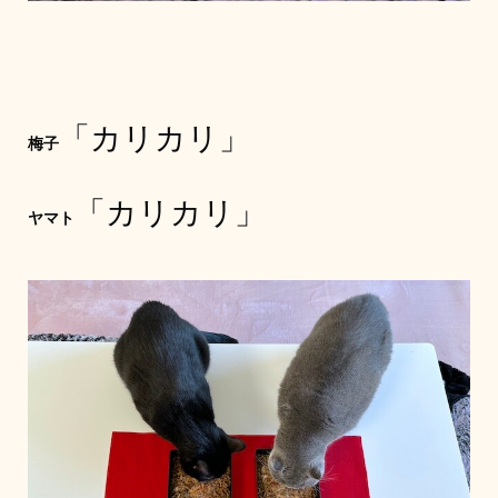
「カリカリ」
梅子
「カリカリ」
ヤマト