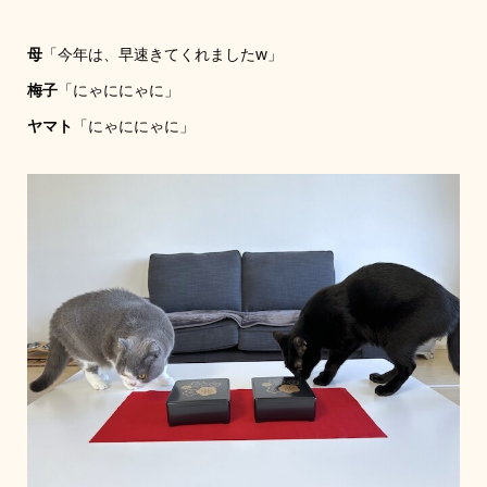
母
「今年は、早速きてくれましたw」
梅子
「にゃににゃに」
ヤマト
「にゃににゃに」