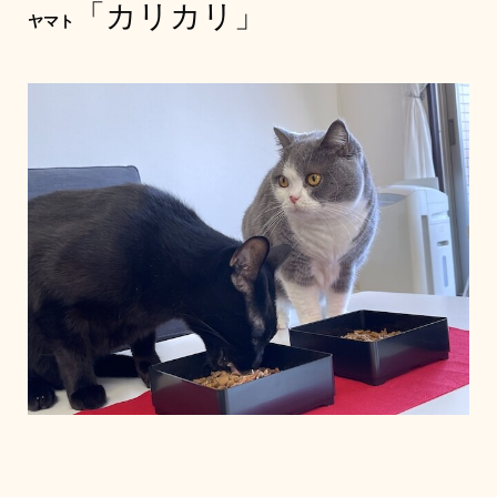
「カリカリ」
ヤマト