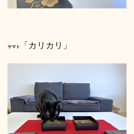
「カリカリ」
ヤマト