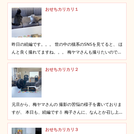
おせちカリカリ１
昨日の続編です。。。 世の中の猫系のSNSを見てると、 ほ
んと良く撮れてますね。。。 梅ヤマさんも撮りたいので...
おせちカリカリ２
元旦から、梅ヤマさんの 撮影の苦悩の様子を書いておりま
すが、 本日も、続編です💧 梅子さんに、なんとか召し上...
おせちカリカリ３