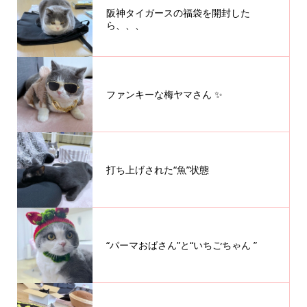
阪神タイガースの福袋を開封した
ら、、、
ファンキーな梅ヤマさん ✨
打ち上げされた“魚”状態
“パーマおばさん”と“いちごちゃん ”