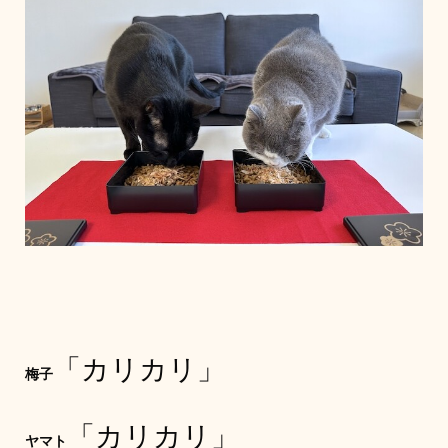
「カリカリ」
梅子
「カリカリ」
ヤマト