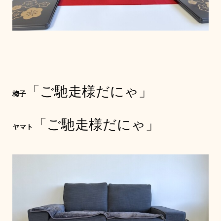
「ご馳走様だにゃ」
梅子
「ご馳走様だにゃ」
ヤマト