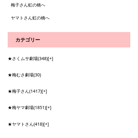
梅子さん虹の橋へ
ヤマトさん虹の橋へ
カテゴリー
★さくムサ劇場
(348)
[+]
★梅むさ劇場
(30)
★梅子さん
(1417)
[+]
★梅ヤマ劇場
(1851)
[+]
★ヤマトさん
(418)
[+]