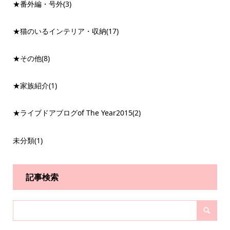
★番外編・号外
(3)
★猫のいるインテリア・収納
(17)
★その他
(8)
★家族紹介
(1)
★ライブドアブログof The Year2015
(2)
未分類
(1)
記事検索