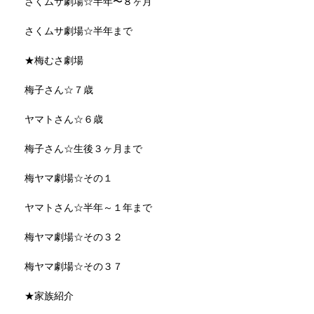
さくムサ劇場☆半年〜８ヶ月
さくムサ劇場☆半年まで
★梅むさ劇場
梅子さん☆７歳
ヤマトさん☆６歳
梅子さん☆生後３ヶ月まで
梅ヤマ劇場☆その１
ヤマトさん☆半年～１年まで
梅ヤマ劇場☆その３２
梅ヤマ劇場☆その３７
★家族紹介