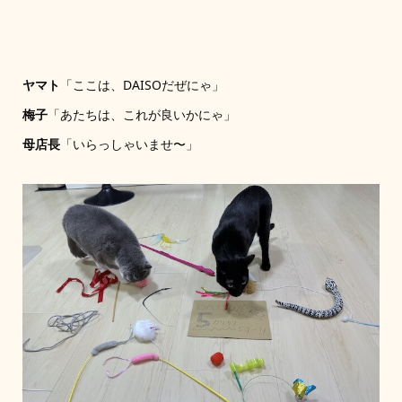
ヤマト
「ここは、DAISOだぜにゃ」
梅子
「あたちは、これが良いかにゃ」
母店長
「いらっしゃいませ〜」