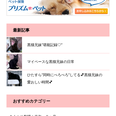
最新記事
黒猫兄妹”堪能記録♡”
マイペースな黒猫兄妹の日常
ひたすら”同時にぺろぺろ”してる💕黒猫兄妹の
愛おしい時間💕
おすすめカテゴリー