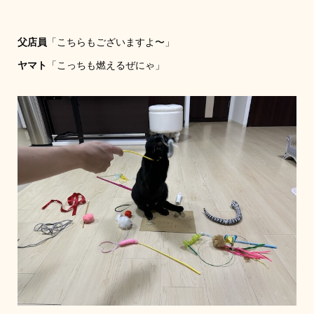
父店員
「こちらもございますよ〜」
ヤマト
「こっちも燃えるぜにゃ」