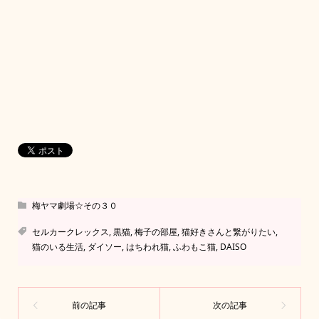
梅ヤマ劇場☆その３０
セルカークレックス
,
黒猫
,
梅子の部屋
,
猫好きさんと繋がりたい
,
猫のいる生活
,
ダイソー
,
はちわれ猫
,
ふわもこ猫
,
DAISO