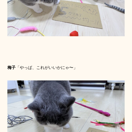
梅子
「やっぱ、これがいいかにゃ〜」