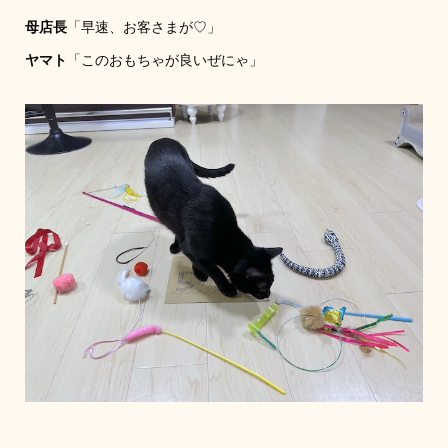
母店長
「早速、お客さまが♡」
ヤマト
「このおもちゃが良いぜにゃ」