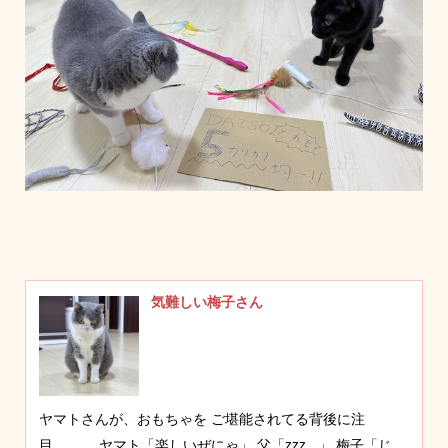
気難しい梅子さん
ヤマトさんが、おもちゃを ご堪能されてる背後に注
目、、、 ヤマト「楽しいぜにゃ」 父「zzz...」 梅子「じ...