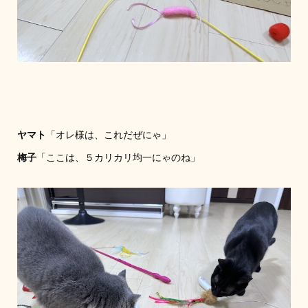
ヤマト
「オレ様は、これだぜにゃ」
梅子
「ここは、５カリカリ均一にゃのね」