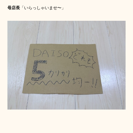
母店長
「いらっしゃいませ〜」