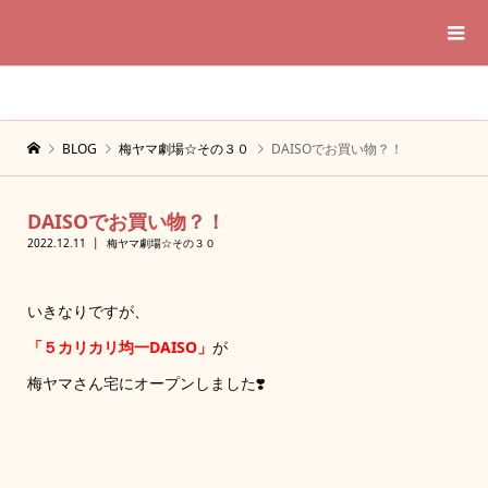
BLOG
梅ヤマ劇場☆その３０
DAISOでお買い物？！
DAISOでお買い物？！
2022.12.11
梅ヤマ劇場☆その３０
いきなりですが、
「５カリカリ均一DAISO」
が
梅ヤマさん宅にオープンしました❣️