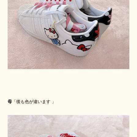
母
「後も色が違います 」