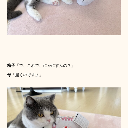
梅子
「で、これで、にゃにすんの？」
母
「履くのですよ」