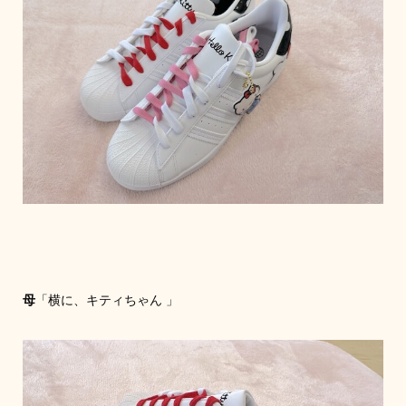
母
「横に、キティちゃん 」