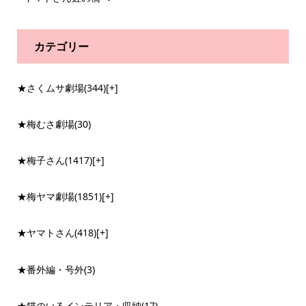
カテゴリー
★さくムサ劇場
(344)
[+]
★梅むさ劇場
(30)
★梅子さん
(1417)
[+]
★梅ヤマ劇場
(1851)
[+]
★ヤマトさん
(418)
[+]
★番外編・号外
(3)
★猫のいるインテリア・収納
(17)