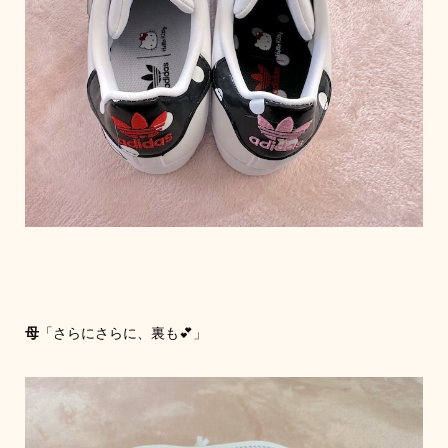
母
「さらにさらに、裏も💕」