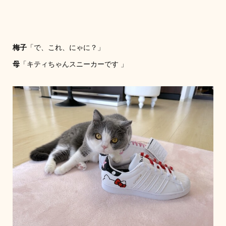
梅子
「で、これ、にゃに？」
母
「キティちゃんスニーカーです 」