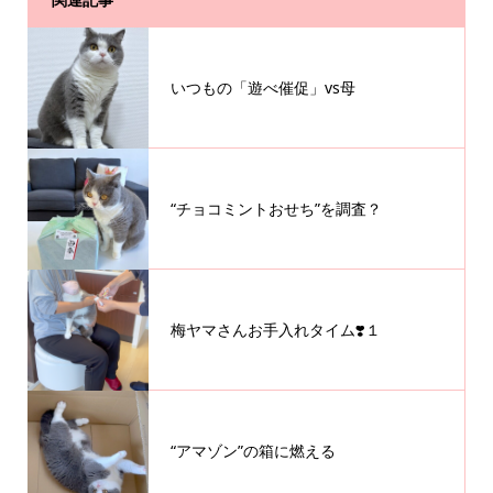
いつもの「遊べ催促」vs母
“チョコミントおせち”を調査？
梅ヤマさんお手入れタイム❣️１
“アマゾン”の箱に燃える