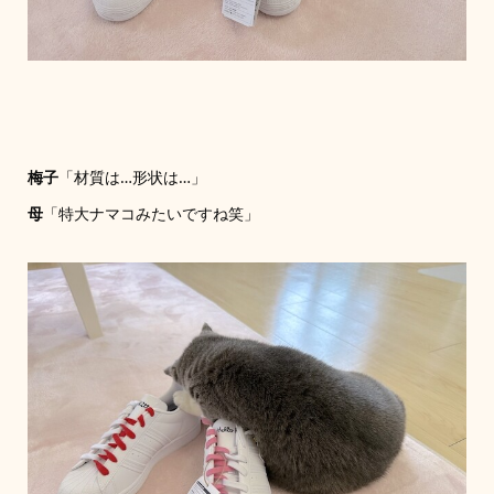
梅子
「材質は…形状は…」
母
「特大ナマコみたいですね笑」