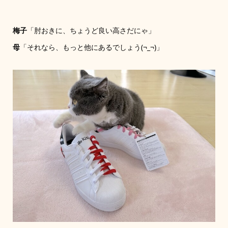
梅子
「肘おきに、ちょうど良い高さだにゃ」
母
「それなら、もっと他にあるでしょう(¬_¬)」