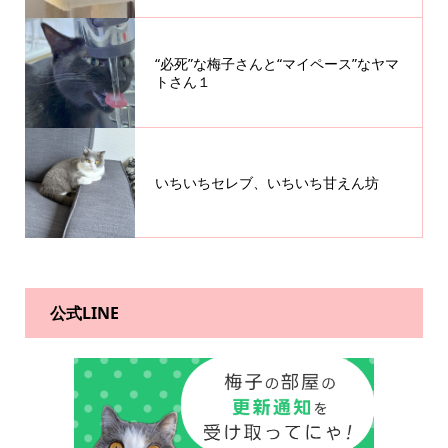
“必死”な梅子さんと“マイペース”なヤマ
トさん１
いちいちセレブ、いちいち甘えん坊
公式LINE