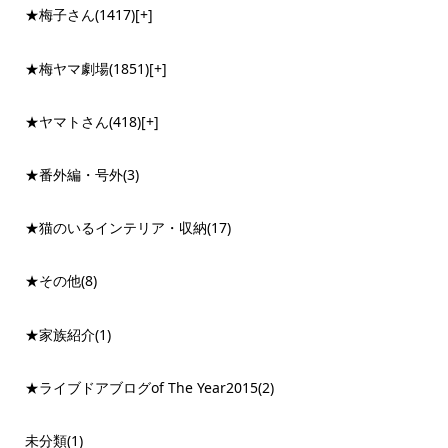
★梅子さん
(1417)
[+]
★梅ヤマ劇場
(1851)
[+]
★ヤマトさん
(418)
[+]
★番外編・号外
(3)
★猫のいるインテリア・収納
(17)
★その他
(8)
★家族紹介
(1)
★ライブドアブログof The Year2015
(2)
未分類
(1)