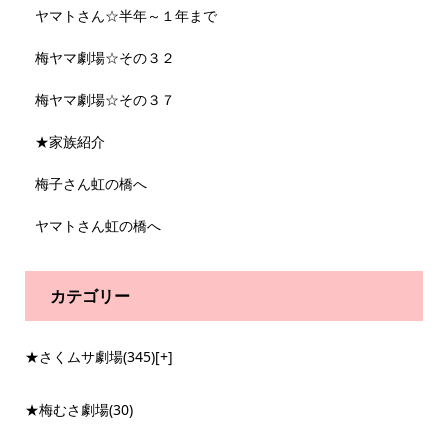
ヤマトさん☆半年～１年まで
梅ヤマ劇場☆その３２
梅ヤマ劇場☆その３７
★家族紹介
梅子さん虹の橋へ
ヤマトさん虹の橋へ
カテゴリー
★さくムサ劇場
(345)
[+]
★梅むさ劇場
(30)