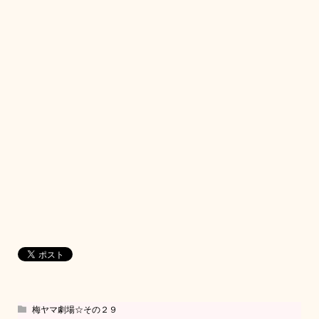
梅ヤマ劇場☆その２９