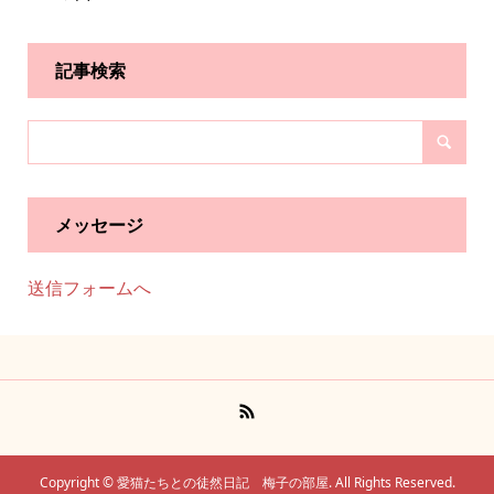
記事検索
メッセージ
送信フォームへ
Copyright ©
愛猫たちとの徒然日記 梅子の部屋. All Rights Reserved.