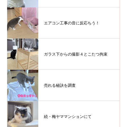
エアコン工事の音に反応ちう！
ガラス下からの撮影４とこたつ拘束
売れる秘訣を調査
続・梅ヤママンションにて