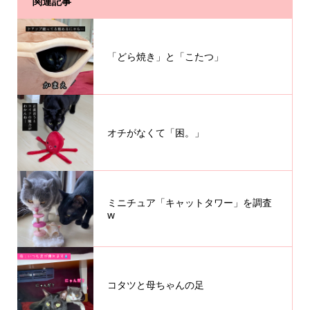
関連記事
「どら焼き」と「こたつ」
オチがなくて「困。」
ミニチュア「キャットタワー」を調査
w
コタツと母ちゃんの足