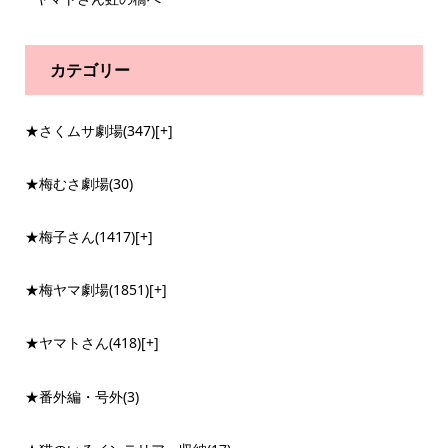
カテゴリー
★さくムサ劇場
(347)
[+]
★梅むさ劇場
(30)
★梅子さん
(1417)
[+]
★梅ヤマ劇場
(1851)
[+]
★ヤマトさん
(418)
[+]
★番外編・号外
(3)