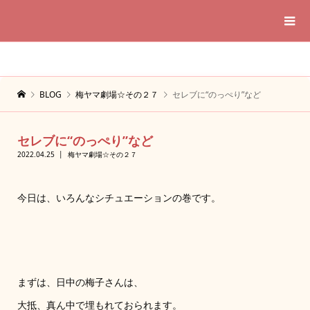
BLOG
梅ヤマ劇場☆その２７
セレブに“のっぺり”など
セレブに“のっぺり”など
2022.04.25
梅ヤマ劇場☆その２７
今日は、いろんなシチュエーションの巻です。
まずは、日中の梅子さんは、
大抵、真ん中で埋もれておられます。