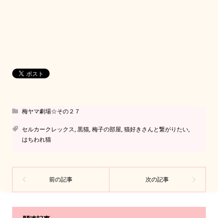
梅ヤマ劇場☆その２７
セルカークレックス
,
黒猫
,
梅子の部屋
,
猫好きさんと繋がりたい
,
はちわれ猫