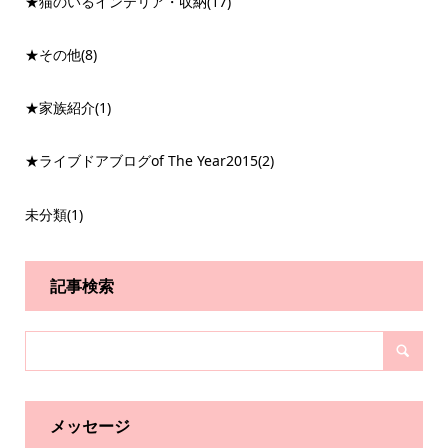
★猫のいるインテリア・収納
(17)
★その他
(8)
★家族紹介
(1)
★ライブドアブログof The Year2015
(2)
未分類
(1)
記事検索
メッセージ