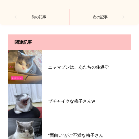
関連記事
ニャマゾンは、あたちの住処♡
ブチャイクな梅子さんw
“面白い”がご不満な梅子さん