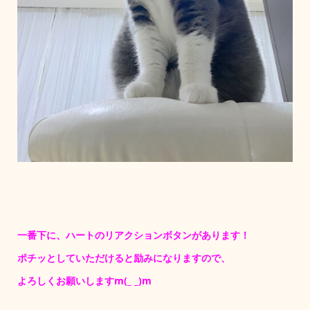
一番下に、ハートのリアクションボタンがあります！
ポチッとしていただけると励みになりますので、
よろしくお願いしますm(_ _)m