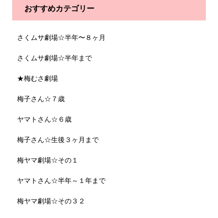
おすすめカテゴリー
さくムサ劇場☆半年〜８ヶ月
さくムサ劇場☆半年まで
★梅むさ劇場
梅子さん☆７歳
ヤマトさん☆６歳
梅子さん☆生後３ヶ月まで
梅ヤマ劇場☆その１
ヤマトさん☆半年～１年まで
梅ヤマ劇場☆その３２