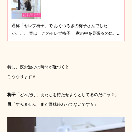
通称「セレブ椅子」で おくつろぎの梅子さんでした
が、、、 実は、このセレブ椅子、 家の中を見張るのに、...
特に、夜お遊びの時間が近づくと
こうなります💧
梅子
「どれだけ、あたちを待たせようとしてるのだにゃ？」
母
「すみません、まだ野球終わってないです💧」