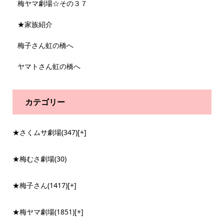
梅ヤマ劇場☆その３７
★家族紹介
梅子さん虹の橋へ
ヤマトさん虹の橋へ
カテゴリー
★さくムサ劇場
(347)
[+]
★梅むさ劇場
(30)
★梅子さん
(1417)
[+]
★梅ヤマ劇場
(1851)
[+]