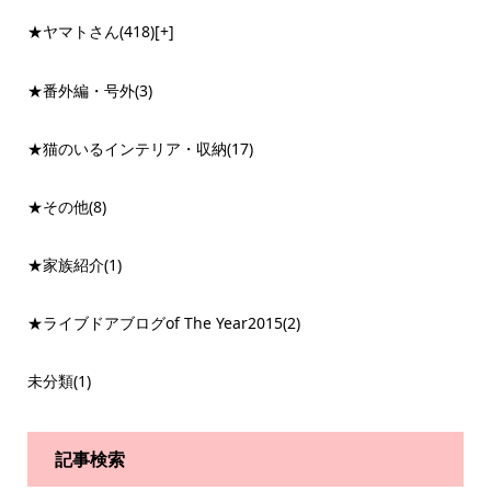
★ヤマトさん
(418)
[+]
★番外編・号外
(3)
★猫のいるインテリア・収納
(17)
★その他
(8)
★家族紹介
(1)
★ライブドアブログof The Year2015
(2)
未分類
(1)
記事検索