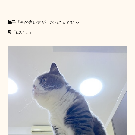
梅子
「その言い方が、おっさんだにゃ」
母
「はい… 」