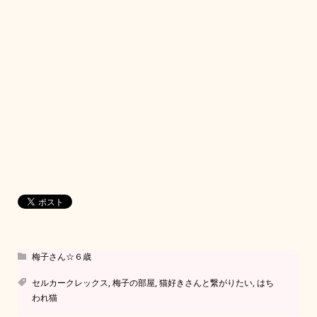
梅子さん☆６歳
セルカークレックス
,
梅子の部屋
,
猫好きさんと繋がりたい
,
はち
われ猫