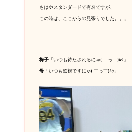
もはやスタンダードで有名ですが、
この時は、ここからの見張りでした。。。
梅子
「いつも待たされるにゃ( ￣っ￣)ﾑｩ」
母
「いつも監視ですにゃ( ￣っ￣)ﾑｩ」