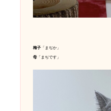
梅子
「まぢか」
母
「まぢです」