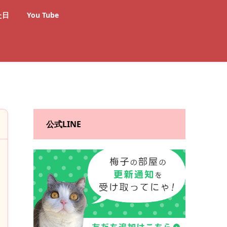
た日
You Tube
公式LINE