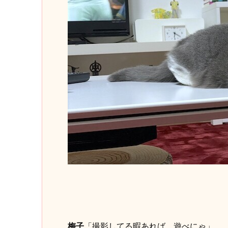
梅子
「撮影してる暇あれば、遊べにゃ」