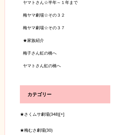
ヤマトさん☆半年～１年まで
梅ヤマ劇場☆その３２
梅ヤマ劇場☆その３７
★家族紹介
梅子さん虹の橋へ
ヤマトさん虹の橋へ
カテゴリー
★さくムサ劇場
(348)
[+]
★梅むさ劇場
(30)