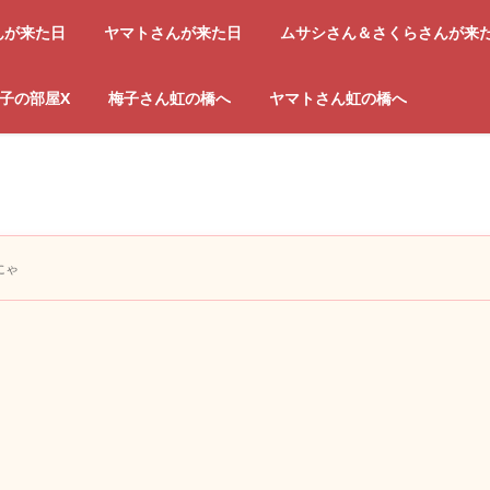
んが来た日
ヤマトさんが来た日
ムサシさん＆さくらさんが来
子の部屋X
梅子さん虹の橋へ
ヤマトさん虹の橋へ
にゃ