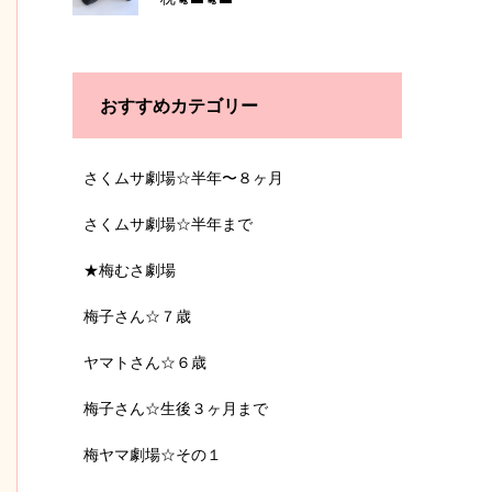
おすすめカテゴリー
さくムサ劇場☆半年〜８ヶ月
さくムサ劇場☆半年まで
★梅むさ劇場
梅子さん☆７歳
ヤマトさん☆６歳
梅子さん☆生後３ヶ月まで
梅ヤマ劇場☆その１