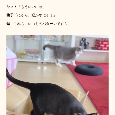
ヤマト
「もういいにゃ」
梅子
「にゃら、退かすにゃよ」
母
「これも、いつものパターンです💧」