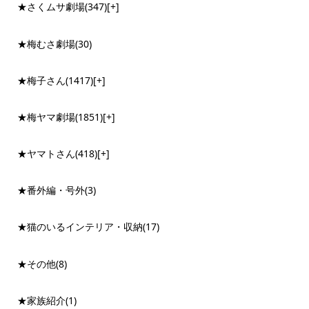
★さくムサ劇場
(347)
[+]
★梅むさ劇場
(30)
★梅子さん
(1417)
[+]
★梅ヤマ劇場
(1851)
[+]
★ヤマトさん
(418)
[+]
★番外編・号外
(3)
★猫のいるインテリア・収納
(17)
★その他
(8)
★家族紹介
(1)