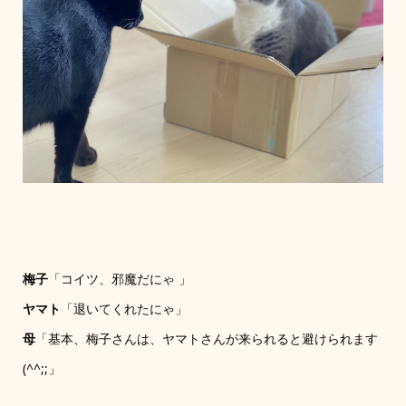
梅子
「コイツ、邪魔だにゃ 」
ヤマト
「退いてくれたにゃ」
母
「基本、梅子さんは、ヤマトさんが来られると避けられます
(^^;;」