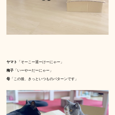
ヤマト
「そーこー退ーけーにゃー」
梅子
「いーやーだーにゃー」
母
「この後、きっといつものパターンです」