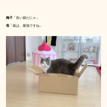
梅子
「良い箱だにゃ」
母
「箱は、最強ですね」