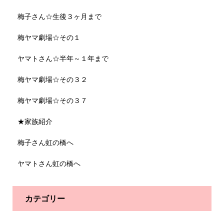
梅子さん☆生後３ヶ月まで
梅ヤマ劇場☆その１
ヤマトさん☆半年～１年まで
梅ヤマ劇場☆その３２
梅ヤマ劇場☆その３７
★家族紹介
梅子さん虹の橋へ
ヤマトさん虹の橋へ
カテゴリー