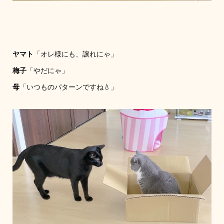
ヤマト
「オレ様にも、譲れにゃ」
梅子
「やだにゃ」
母
「いつものパターンですね💧」